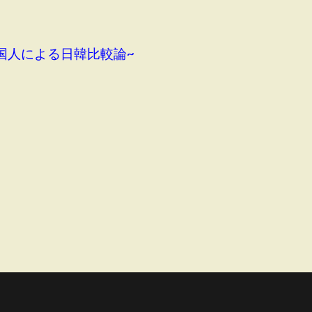
国人による日韓比較論~