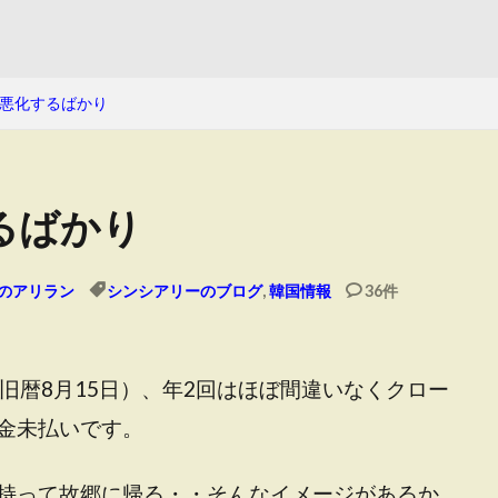
悪化するばかり
るばかり
のアリラン
シンシアリーのブログ
,
韓国情報
36件
旧暦8月15日）、年2回はほぼ間違いなくクロー
金未払いです。
持って故郷に帰る・・そんなイメージがあるか