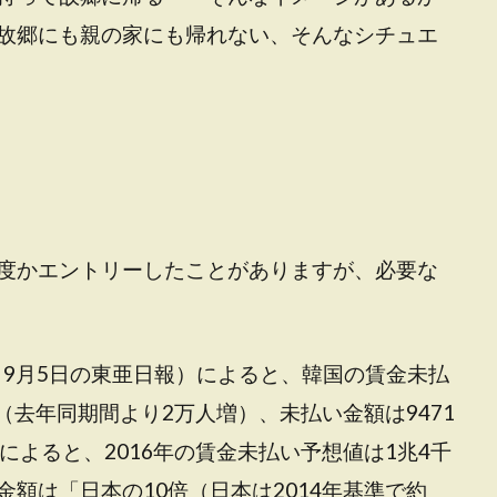
故郷にも親の家にも帰れない、そんなシチュエ
度かエントリーしたことがありますが、必要な
C、9月5日の東亜日報）によると、韓国の賃金未払
（去年同期間より2万人増）、未払い金額は9471
によると、2016年の賃金未払い予想値は1兆4千
額は「日本の10倍（日本は2014年基準で約