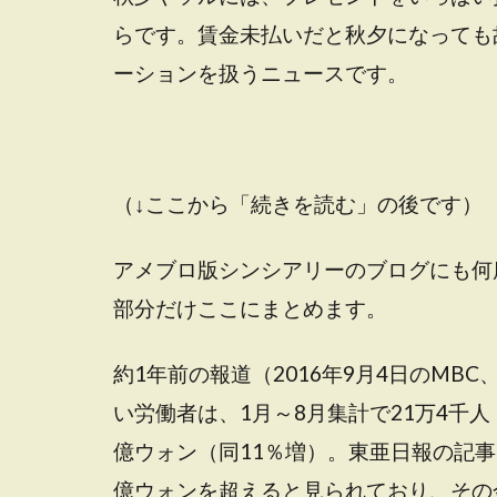
らです。賃金未払いだと秋夕になっても
ーションを扱うニュースです。
（↓ここから「続きを読む」の後です）
アメブロ版シンシアリーのブログにも何
部分だけここにまとめます。
約1年前の報道（2016年9月4日のMB
い労働者は、1月～8月集計で21万4千人
億ウォン（同11％増）。東亜日報の記事
億ウォンを超えると見られており、その金