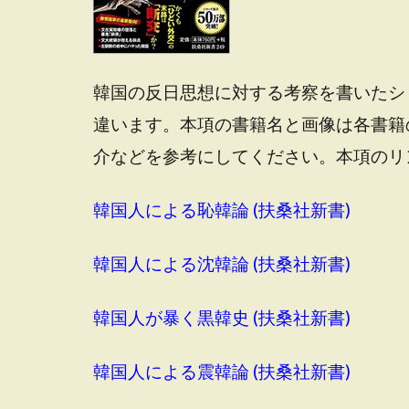
韓国の反日思想に対する考察を書いたシ
違います。本項の書籍名と画像は各書籍
介などを参考にしてください。本項のリ
韓国人による恥韓論 (扶桑社新書)
韓国人による沈韓論 (扶桑社新書)
韓国人が暴く黒韓史 (扶桑社新書)
韓国人による震韓論 (扶桑社新書)