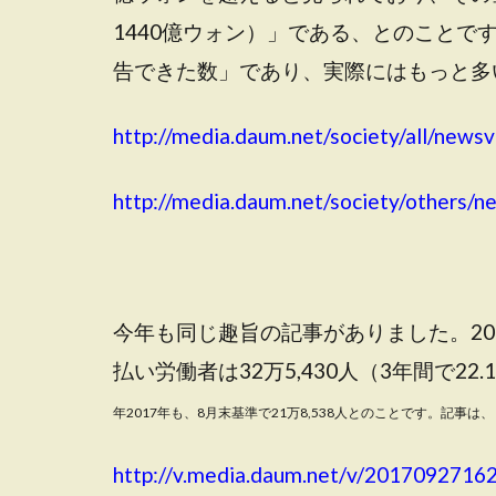
1440億ウォン）」である、とのことで
告できた数」であり、実際にはもっと多
http://media.daum.net/society/all/ne
http://media.daum.net/society/other
今年も同じ趣旨の記事がありました。2
払い労働者は32万5,430人（3年間で22
年2017年も、8月末基準で21万8,538人とのことです。記
http://v.media.daum.net/v/201709271