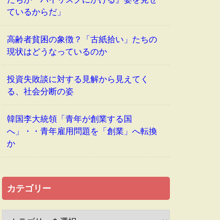
ているからだ」
高齢者貧困の象徴？「古紙拾い」たちの
現状はどうなっているのか
投資失敗談に対する見解から見えてく
る、社会分断の姿
韓国李大統領「青年が創業する国
へ」・・青年雇用問題を「創業」へ転換
か
カテゴリー