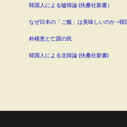
韓国人による嘘韓論 (扶桑社新書）
なぜ日本の「ご飯」は美味しいのか ~韓
朴槿恵と亡国の民
韓国人による北韓論 (扶桑社新書)