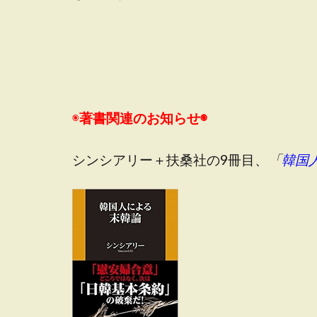
◉
著書関連のお知らせ◉
シンシアリー＋扶桑社の9冊目、
「
韓国