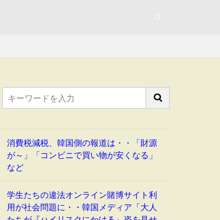
消費税減税、韓国側の報道は・・「財源
が～」「コンビニで買い物が安くなる」
など
学生たちの違法オンライン賭博サイト利
用が社会問題に・・韓国メディア「大人
たちが『ハイリスクにかける』姿を見せ