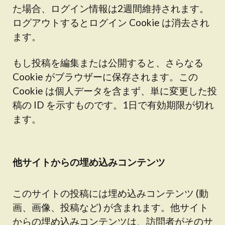
た場合、ログイン情報は2週間維持されます。
ログアウトするとログイン Cookie は消去され
ます。
もし投稿を編集または公開すると、さらなる
Cookie がブラウザーに保存されます。この
Cookie は個人データを含まず、単に変更した投
稿の ID を示すものです。1日で有効期限が切れ
ます。
他サイトからの埋め込みコンテンツ
このサイトの投稿には埋め込みコンテンツ (動
画、画像、投稿など) が含まれます。他サイト
からの埋め込みコンテンツは、訪問者がそのサ