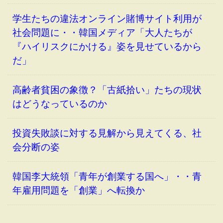
学生たちの違法オンライン賭博サイト利用が
社会問題に・・韓国メディア「大人たちが
『ハイリスクにかける』姿を見せているから
だ」
高齢者貧困の象徴？「古紙拾い」たちの現状
はどうなっているのか
投資失敗談に対する見解から見えてくる、社
会分断の姿
韓国李大統領「青年が創業する国へ」・・青
年雇用問題を「創業」へ転換か