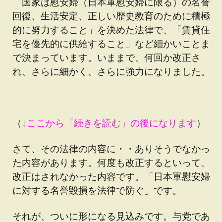
「国家は慰安婦（日本軍慰安婦に限る）の名誉
回復、生活安定、正しい歴史教育のために積極
的に努力すること」を決めた法律で、「賃貸住
宅を優先的に供給すること」など細かいことま
で決まっています。いままで、何回か改正さ
れ、さらに細かく、さらに強力になりました。
（
↓ここから「続きを読む」の後になります
）
さて、その法律の内容に・・ありそうでなかっ
た内容があります。何度も改正するといって、
改正はされなかった内容です。「日本軍慰安婦
に対する名誉毀損を法律で防ぐ」です。
それが、ついに形になる見込みです。与党であ