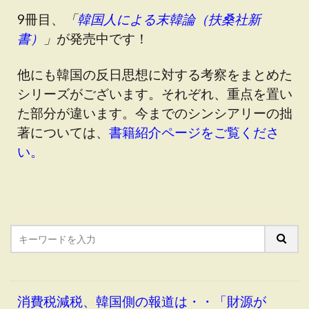
9冊目、
「
韓国人による末韓論（扶桑社新
書）
」
が発売中です！
他にも韓国の反日思想に対する考察をまとめた
シリーズがございます。それぞれ、重点を置い
た部分が違います。今までのシンシアリーの拙
著については、
書籍紹介ページをご覧くださ
い。
消費税減税、韓国側の報道は・・「財源が