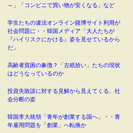
～」「コンビニで買い物が安くなる」など
学生たちの違法オンライン賭博サイト利用が
社会問題に・・韓国メディア「大人たちが
『ハイリスクにかける』姿を見せているから
だ」
高齢者貧困の象徴？「古紙拾い」たちの現状
はどうなっているのか
投資失敗談に対する見解から見えてくる、社
会分断の姿
韓国李大統領「青年が創業する国へ」・・青
年雇用問題を「創業」へ転換か