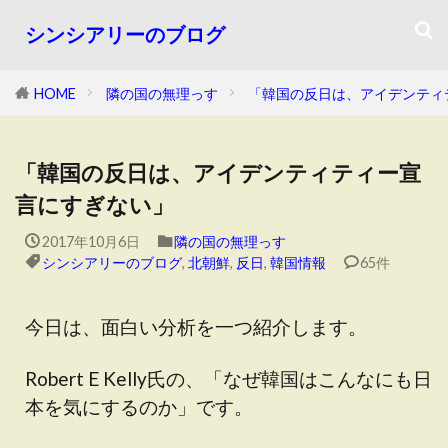
シンシアリーのブログ
HOME
隣の国の無理っす
「韓国の反日は、アイデンティ
「韓国の反日は、アイデンティティー宣
言にすぎない」
2017年10月6日
隣の国の無理っす
シンシアリーのブログ
,
北朝鮮
,
反日
,
韓国情報
65件
今日は、面白い分析を一つ紹介します。
Robert E Kelly氏の、「なぜ韓国はこんなにも日
本を気にするのか」です。