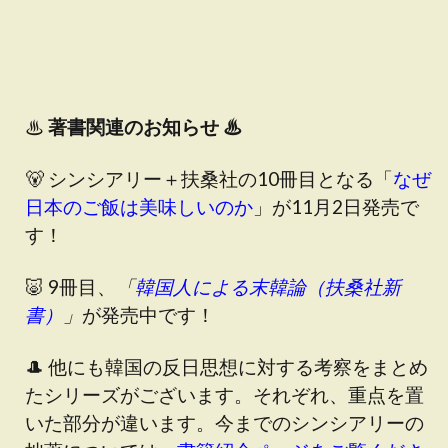
♨
著書関連のお知らせ ♨
🐻 シンシアリー＋扶桑社の10冊目となる「
なぜ
日本のご飯は美味しいのか
」が11月2日発売で
す！
🐷 9冊目、
「
韓国人による末韓論（扶桑社新
書）
」
が発売中です！
🎩 他にも韓国の反日思想に対する考察をまとめ
たシリーズがございます。それぞれ、重点を置
いた部分が違います。今までのシンシアリーの