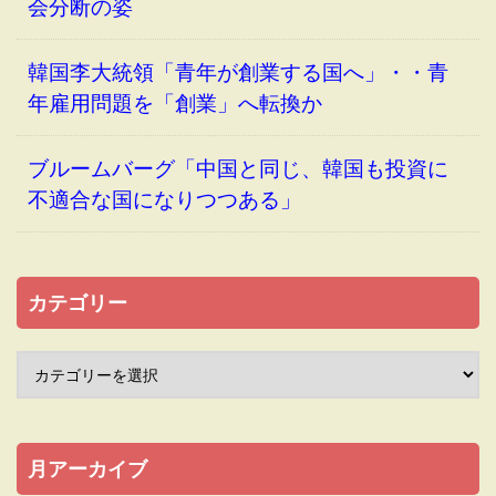
会分断の姿
韓国李大統領「青年が創業する国へ」・・青
年雇用問題を「創業」へ転換か
ブルームバーグ「中国と同じ、韓国も投資に
不適合な国になりつつある」
カテゴリー
月アーカイブ