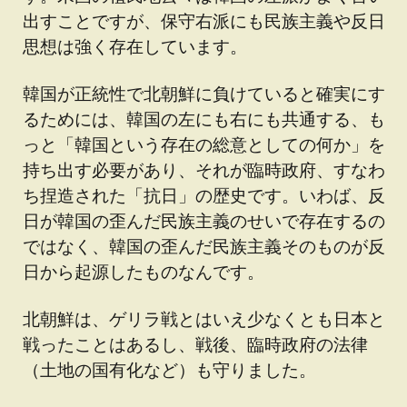
出すことですが、保守右派にも民族主義や反日
思想は強く存在しています。
韓国が正統性で北朝鮮に負けていると確実にす
るためには、韓国の左にも右にも共通する、も
っと「韓国という存在の総意としての何か」を
持ち出す必要があり、それが臨時政府、すなわ
ち捏造された「抗日」の歴史です。いわば、反
日が韓国の歪んだ民族主義のせいで存在するの
ではなく、韓国の歪んだ民族主義そのものが反
日から起源したものなんです。
北朝鮮は、ゲリラ戦とはいえ少なくとも日本と
戦ったことはあるし、戦後、臨時政府の法律
（土地の国有化など）も守りました。