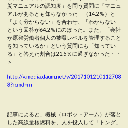
災マニュアルの認知度」を問う質問に「マニュ
アルがあるとも知らなかった」（14.2％）と
「よく分からない」を合わせ、「わからない」
という回答が64.2％にのぼった。また、「会社
が原発労働者個人の被曝レベルを管理すること
を知っているか」という質問にも「知ってい
る」と答えた割合は21.5％に過ぎなかった・・
＞
http://v.media.daum.net/v/2017101210112708
8?rcmd=rn
記事によると、機械（ロボットアーム）が落と
した高線量核燃料を、人を投入して「トング」