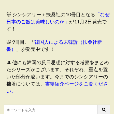
🐻 シンシアリー＋扶桑社の10冊目となる
「なぜ
日本のご飯は美味しいのか」
が11月2日発売で
す！
🐷 9冊目、「
韓国人による末韓論（扶桑社新
書）
」
が
発売中です！
🎩 他にも韓国の反日思想に対する考察をまとめ
たシリーズがございます。それぞれ、重点を置
いた部分が違います。今までのシンシアリーの
拙著については、
書籍紹介ページをご覧くださ
い。