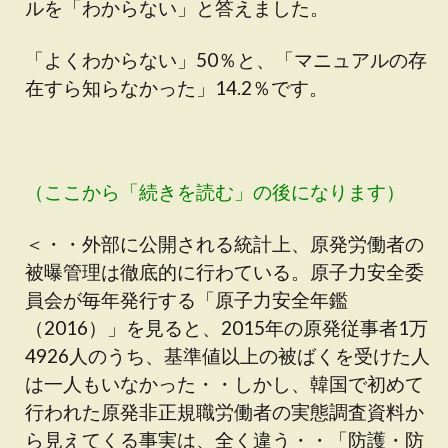
ルを「わからない」と答えました。
「よくわからない」50％と、「マニュアルの存
在すら知らなかった」14.2％です。
（ここから「続きを読む」の後になります）
＜・・外部に公開される統計上、原発労働者の
被曝管理は徹底的に行わている。原子力安全委
員会が毎年発行する「原子力安全年鑑
（2016）」を見ると、2015年の原発従事者1万
4926人のうち、基準値以上の被ばくを受けた人
は一人もいなかった・・しかし、韓国で初めて
行われた原発非正規職労働者の実態調査資料か
ら見えてくる事実は、全く違う・・「防護・防