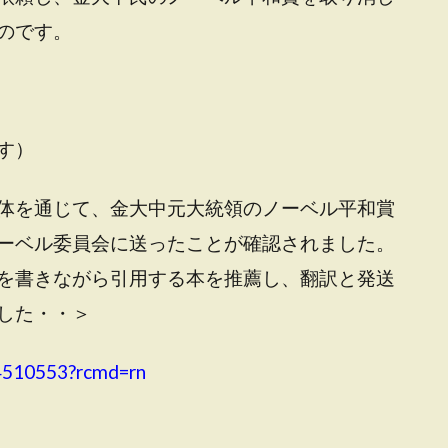
のです。
す）
体を通じて、金大中元大統領のノーベル平和賞
ーベル委員会に送ったことが確認されました。
を書きながら引用する本を推薦し、翻訳と発送
した・・＞
04510553?rcmd=rn