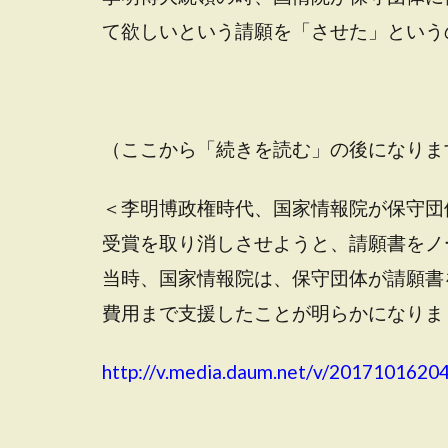
て欲しいという請願を「させた」という
（ここから「続きを読む」の後になりま
＜李明博政権時代、国家情報院が保守団
受賞を取り消しさせようと、請願書をノ
当時、国家情報院は、保守団体が請願書
費用まで支援したことが明らかになりま
http://v.media.daum.net/v/201710162