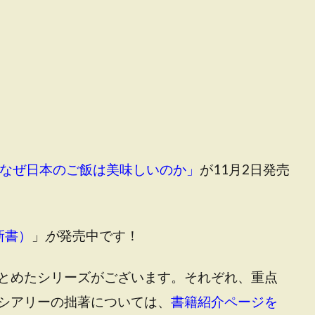
なぜ日本のご飯は美味しいのか
」
が11月2日発売
新書
）
」
が
発売中です！
とめたシリーズがございます。それぞれ、重点
シアリーの拙著については、
書籍紹介ページを