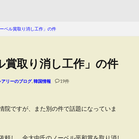
ーベル賞取り消し工作」の件
ル賞取り消し工作」の件
シアリーのブログ
,
韓国情報
19件
情院ですが、また別の件で話題になっていま
依頼し、金大中氏のノーベル平和賞を取り消し