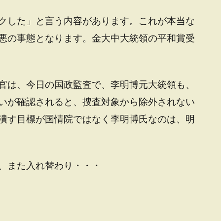
クした」と言う内容があります。これが本当な
悪の事態となります。金大中大統領の平和賞受
官は、今日の国政監査で、李明博元大統領も、
いが確認されると、捜査対象から除外されない
潰す目標が国情院ではなく李明博氏なのは、明
、また入れ替わり・・・