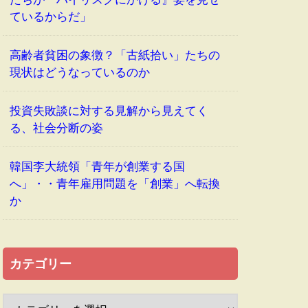
ているからだ」
高齢者貧困の象徴？「古紙拾い」たちの
現状はどうなっているのか
投資失敗談に対する見解から見えてく
る、社会分断の姿
韓国李大統領「青年が創業する国
へ」・・青年雇用問題を「創業」へ転換
か
カテゴリー