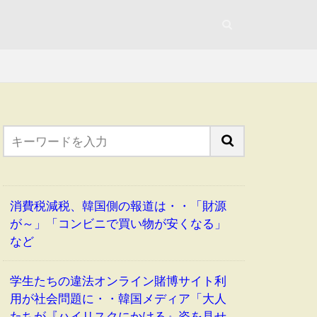
消費税減税、韓国側の報道は・・「財源
が～」「コンビニで買い物が安くなる」
など
学生たちの違法オンライン賭博サイト利
用が社会問題に・・韓国メディア「大人
たちが『ハイリスクにかける』姿を見せ