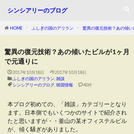
シンシアリーのブログ
HOME
ふしぎの国のアリラン
驚異の復元技術？あの傾い
驚異の復元技術？あの傾いたビルが1ヶ月
で元通りに
2017年10月18日
2017年10月18日
ふしぎの国のアリラン
,
雑談
シンシアリーのブログ
,
韓国情報
40件
本ブログ初めての、「雑談」カテゴリーとなり
ます。日本側でもいくつかのサイトで紹介され
たと思いますが・・釜山の某オフィステルビル
が、傾く騒ぎがありました。