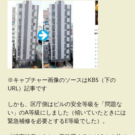
※キャプチャー画像のソースはKBS（下の
URL）記事です
しかも、区庁側はビルの安全等級を「問題な
い」のA等級にしました（傾いていたときには
緊急補修を必要とするE等級でした）。