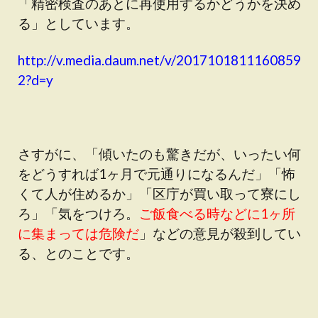
「精密検査のあとに再使用するかどうかを決め
る」としています。
http://v.media.daum.net/v/2017101811160859
2?d=y
さすがに、「傾いたのも驚きだが、いったい何
をどうすれば1ヶ月で元通りになるんだ」「怖
くて人が住めるか」「区庁が買い取って寮にし
ろ」「気をつけろ。
ご飯食べる時などに1ヶ所
に集まっては危険だ
」などの意見が殺到してい
る、とのことです。