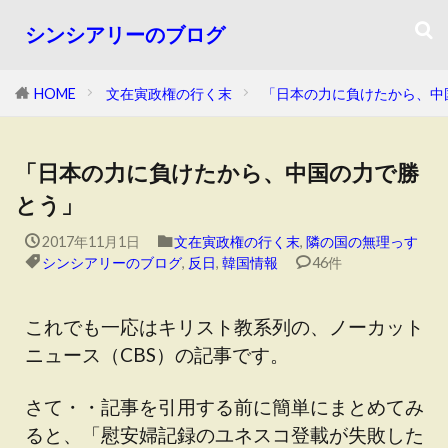
シンシアリーのブログ
HOME
文在寅政権の行く末
「日本の力に負けたから、中
「日本の力に負けたから、中国の力で勝
とう」
2017年11月1日
文在寅政権の行く末
,
隣の国の無理っす
シンシアリーのブログ
,
反日
,
韓国情報
46件
これでも一応はキリスト教系列の、ノーカット
ニュース（CBS）の記事です。
さて・・記事を引用する前に簡単にまとめてみ
ると、「慰安婦記録のユネスコ登載が失敗した