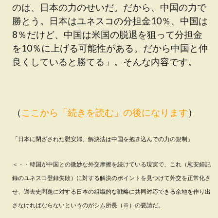
のは、日本の力のせいだ。だから、中国の力で
勝とう。日本はユネスコの分担金10％、中国は
8％だけど、中国は米国の脱退を狙って分担金
を10％に上げる可能性がある。だから中国と仲
良くしていると勝てる」。そんな内容です。
（
ここから「続きを読む」の後になります
）
「日本に閉ざされた慰安婦、解決法は中国を抱き込んでの力の規制」
＜・・韓国が中国との微妙な外交摩擦を続けている現実で、これ（慰安婦記
録のユネスコ登録失敗）に対する解決のポイントを見つけて外交を正常化さ
せ、過去史問題に対する日本の組織的な戦略に共同対応できる余地を作り出
さなければならないというのがシム所長（※）の要請だ。