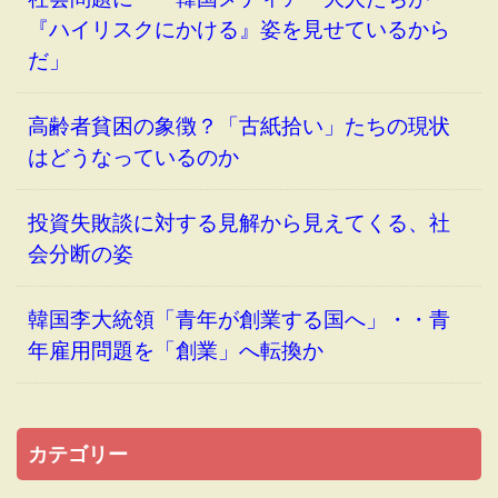
『ハイリスクにかける』姿を見せているから
だ」
高齢者貧困の象徴？「古紙拾い」たちの現状
はどうなっているのか
投資失敗談に対する見解から見えてくる、社
会分断の姿
韓国李大統領「青年が創業する国へ」・・青
年雇用問題を「創業」へ転換か
カテゴリー