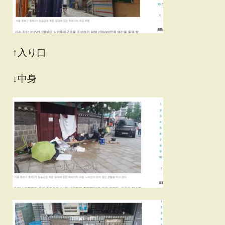
↑入り口
↓中身