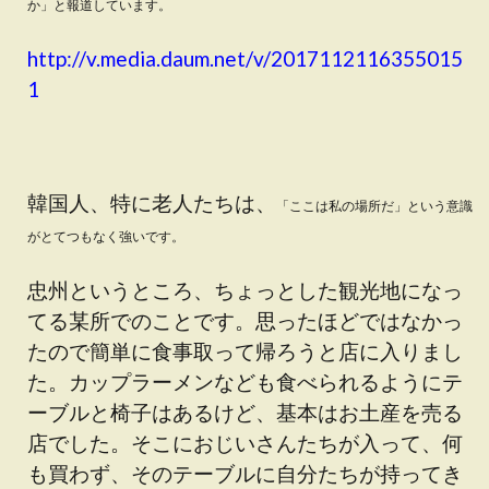
か」と報道しています。
http://v.media.daum.net/v/2017112116355015
1
韓国人、特に老人たちは、
「ここは私の場所だ」という意識
がとてつもなく強いです。
忠州というところ、ちょっとした観光地になっ
てる某所でのことです。思ったほどではなかっ
たので簡単に食事取って帰ろうと店に入りまし
た。カップラーメンなども食べられるようにテ
ーブルと椅子はあるけど、基本はお土産を売る
店でした。そこにおじいさんたちが入って、何
も買わず、そのテーブルに自分たちが持ってき