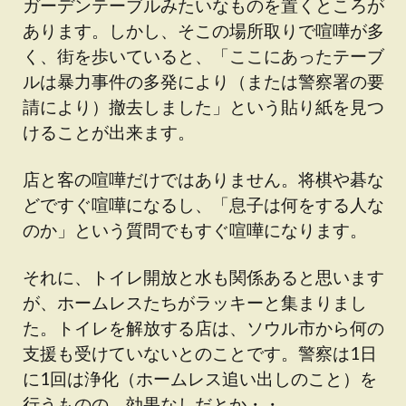
ガーデンテーブルみたいなものを置くところが
あります。しかし、そこの場所取りで喧嘩が多
く、街を歩いていると、「ここにあったテーブ
ルは暴力事件の多発により（または警察署の要
請により）撤去しました」という貼り紙を見つ
けることが出来ます。
店と客の喧嘩だけではありません。将棋や碁な
どですぐ喧嘩になるし、「息子は何をする人な
のか」という質問でもすぐ喧嘩になります。
それに、トイレ開放と水も関係あると思います
が、ホームレスたちがラッキーと集まりまし
た。トイレを解放する店は、ソウル市から何の
支援も受けていないとのことです。警察は1日
に1回は浄化（ホームレス追い出しのこと）を
行うものの、効果なしだとか・・