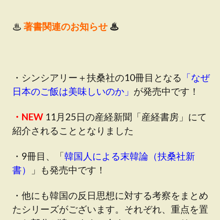
♨
著書関連のお知らせ
♨
・シンシアリー＋扶桑社の10冊目となる
「
なぜ
日本のご飯は美味しいのか
」
が発売中です！
・NEW
11月25日の産経新聞「産経書房」にて
紹介されることとなりました
・9冊目、「
韓国人による末韓論（扶桑社新
書
）
」も発売中です！
・他にも韓国の反日思想に対する考察をまとめ
たシリーズがございます。それぞれ、重点を置