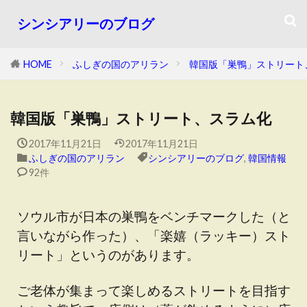
シンシアリーのブログ
HOME
ふしぎの国のアリラン
韓国版「巣鴨」ストリート
韓国版「巣鴨」ストリート、スラム化
2017年11月21日
2017年11月21日
ふしぎの国のアリラン
シンシアリーのブログ
,
韓国情報
92件
ソウル市が日本の巣鴨をベンチマークした（と
言いながら作った）、「楽嬉（ラッキー）スト
リート」というのがあります。
ご老体が集まって楽しめるストリートを目指す