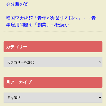
会分断の姿
韓国李大統領「青年が創業する国へ」・・青
年雇用問題を「創業」へ転換か
カテゴリー
月アーカイブ