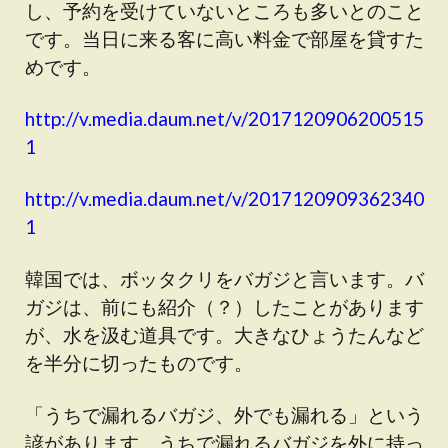
し、予約を受けていないところも多いとのこと
です。当日に来る客に高い料金で部屋を貸すた
めです。
http://v.media.daum.net/v/2017120906200515
1
http://v.media.daum.net/v/2017120909362340
1
韓国では、ボッタクリをバガジと言います。バ
ガジは、前にも紹介（？）したことがあります
が、水を汲む道具です。大きなひょうたんなど
を半分に切ったものです。
「うちで漏れるバガジ、外でも漏れる」という
諺があります。うちで漏れるバガジを外に持っ