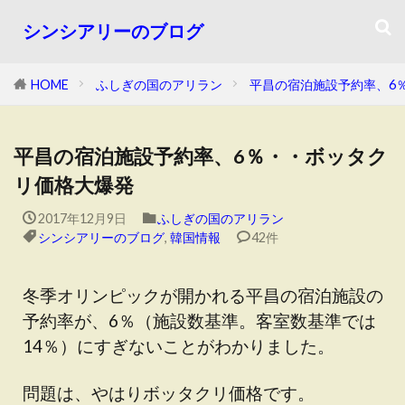
シンシアリーのブログ
HOME
ふしぎの国のアリラン
平昌の宿泊施設予約率、6
平昌の宿泊施設予約率、6％・・ボッタク
リ価格大爆発
2017年12月9日
ふしぎの国のアリラン
シンシアリーのブログ
,
韓国情報
42件
冬季オリンピックが開かれる平昌の宿泊施設の
予約率が、6％（施設数基準。客室数基準では
14％）にすぎないことがわかりました。
問題は、やはりボッタクリ価格です。