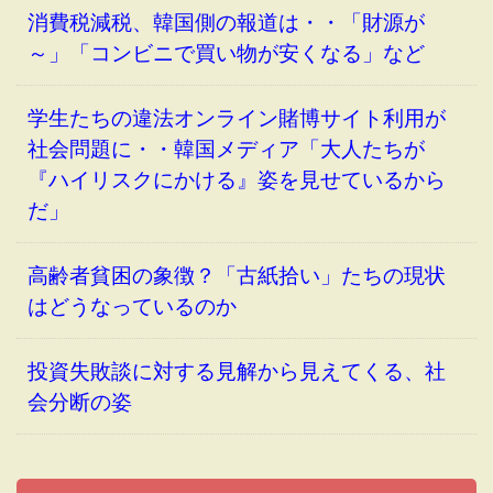
消費税減税、韓国側の報道は・・「財源が
～」「コンビニで買い物が安くなる」など
学生たちの違法オンライン賭博サイト利用が
社会問題に・・韓国メディア「大人たちが
『ハイリスクにかける』姿を見せているから
だ」
高齢者貧困の象徴？「古紙拾い」たちの現状
はどうなっているのか
投資失敗談に対する見解から見えてくる、社
会分断の姿