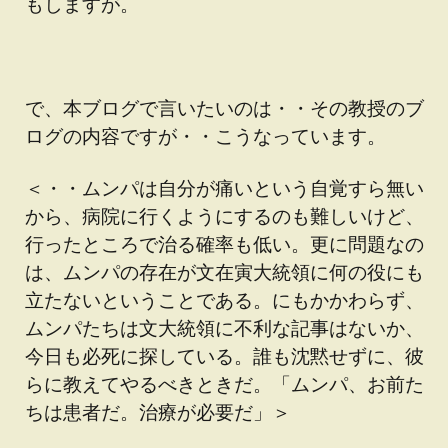
もしますが。
で、本ブログで言いたいのは・・その教授のブ
ログの内容ですが・・こうなっています。
＜・・ムンパは自分が痛いという自覚すら無い
から、病院に行くようにするのも難しいけど、
行ったところで治る確率も低い。更に問題なの
は、ムンパの存在が文在寅大統領に何の役にも
立たないということである。にもかかわらず、
ムンパたちは文大統領に不利な記事はないか、
今日も必死に探している。誰も沈黙せずに、彼
らに教えてやるべきときだ。「ムンパ、お前た
ちは患者だ。治療が必要だ」＞