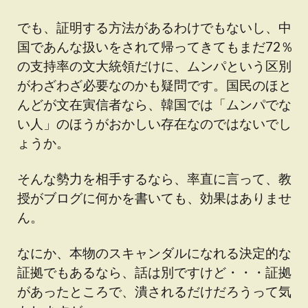
でも、証明する方法があるわけでもないし、中
国であんな扱いをされて帰ってきてもまだ72％
の支持率の文大統領だけに、ムンパという区別
がわざわざ必要なのかも疑問です。国民のほと
んどが文在寅信者なら、韓国では「ムンパでな
い人」のほうがおかしい存在なのではないでし
ょうか。
そんな勢力を相手するなら、率直に言って、教
授がブログに何かを書いても、効果はありませ
ん。
なにか、本物のスキャンダルになれる決定的な
証拠でもあるなら、話は別ですけど・・・証拠
があったところで、潰されるだけだろうって気