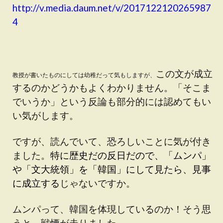
http://v.media.daum.net/v/2017122120265987
4
この文が成立
教授が書いたものにしては幼稚だって気もしますが、
するのかどうかもよくわかりません。「そこま
でいうか」という反論も部分的には認めてもい
い気がします。
ですが、読んでいて、恐ろしいことに気が付き
ました。
特に歴史だの反日だので、「ムンパ」
や「文大統領」を「韓国」にして見たら、見事
に成立する
じゃないですか。
ムンパって、韓国を体現しているのか！そう思
うと、戦慄が走りました。