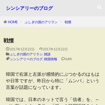
シンシアリーのブログ
HOME
ふしぎの国のアリラン
戦慄
戦慄
2017年12月22日
2017年12月22日
ふしぎの国のアリラン
,
雑談
シンシアリーのブログ
,
韓国情報
64件
韓国で右派と左派が感情的にぶつかるのはもは
や日常ですが、昨日から特に「ムンパ」という
言葉が話題になっています。
韓国では、日本のネットで言う「信者」を、～