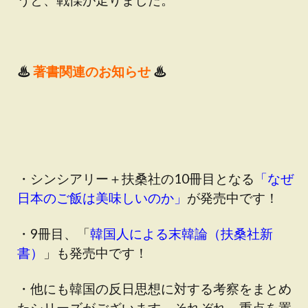
♨
著書関連のお知らせ
♨
・シンシアリー＋扶桑社の10冊目となる
「なぜ
日本のご飯は美味しいのか」
が発売中です！
・9冊目、「
韓国人による末韓論（扶桑社新
書）
」も発売中です！
・他にも韓国の反日思想に対する考察をまとめ
たシリーズがございます。それぞれ、重点を置