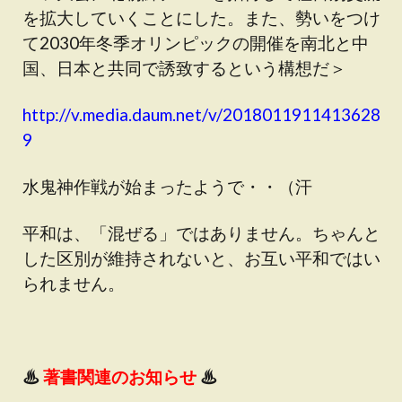
を拡大していくことにした。また、勢いをつけ
て2030年冬季オリンピックの開催を南北と中
国、日本と共同で誘致するという構想だ＞
http://v.media.daum.net/v/2018011911413628
9
水鬼神作戦が始まったようで・・（汗
平和は、「混ぜる」ではありません。ちゃんと
した区別が維持されないと、お互い平和ではい
られません。
♨
著書関連のお知らせ
♨