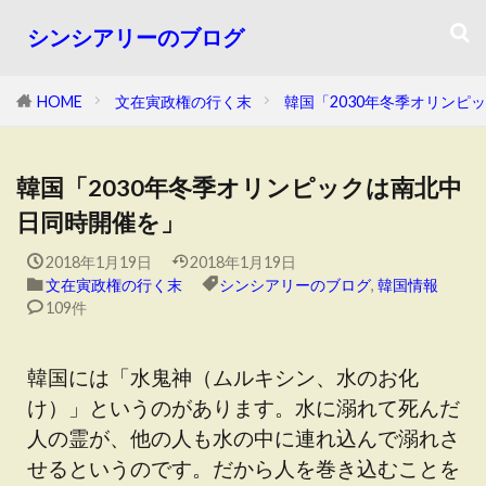
シンシアリーのブログ
HOME
文在寅政権の行く末
韓国「2030年冬季オリンピ
韓国「2030年冬季オリンピックは南北中
日同時開催を」
2018年1月19日
2018年1月19日
文在寅政権の行く末
シンシアリーのブログ
,
韓国情報
109件
韓国には「水鬼神（ムルキシン、水のお化
け）」というのがあります。水に溺れて死んだ
人の霊が、他の人も水の中に連れ込んで溺れさ
せるというのです。だから人を巻き込むことを