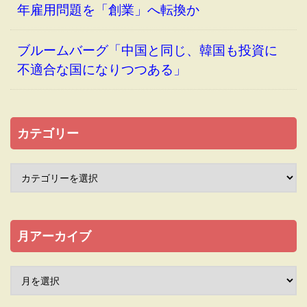
年雇用問題を「創業」へ転換か
ブルームバーグ「中国と同じ、韓国も投資に
不適合な国になりつつある」
カテゴリー
月アーカイブ