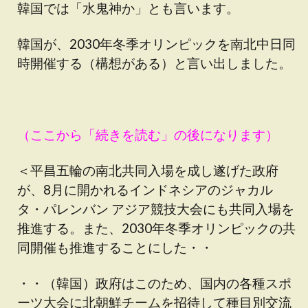
韓国では「水鬼神か」とも言います。
韓国が、2030年冬季オリンピックを南北中日同
時開催する（構想がある）と言い出しました。
（ここから「続きを読む」の後になります）
＜平昌五輪の南北共同入場を成し遂げた政府
が、8月に開かれるインドネシアのジャカル
タ・パレンバン アジア競技大会にも共同入場を
推進する。また、2030年冬季オリンピックの共
同開催も推進することにした・・
・・（韓国）政府はこのため、国内の各種スポ
ーツ大会に北朝鮮チームを招待して種目別交流