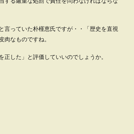
当する厳重な処罰で責任を問わなければならな
と言っていた朴槿恵氏ですが・・「歴史を直視
皮肉なものですね。
を正した」と評価していいのでしょうか。