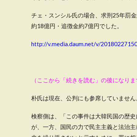
チェ・スンシル氏の場合、求刑25年罰金
約18億円・追徴金約7億円でした。
http://v.media.daum.net/v/201802271
（ここから「続きを読む」の後になりま
朴氏は現在、公判にも参席していません
検察側は、「この事件は大韓民国の歴史
が、一方、国民の力で民主主義と法治主