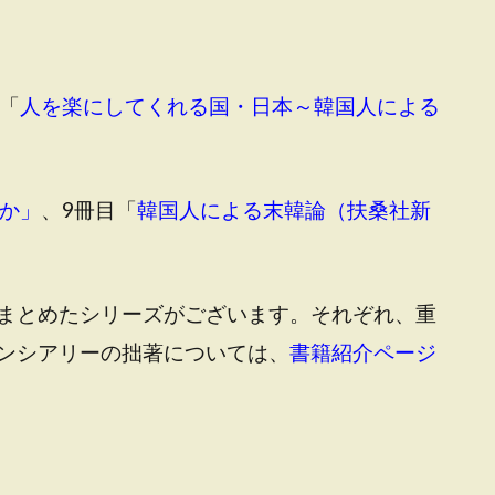
「
人を楽にしてくれる国・日本～韓国人による
か」
、9冊目「
韓国人による末韓論（扶桑社新
まとめたシリーズがございます。それぞれ、重
ンシアリーの拙著については、
書籍紹介ページ