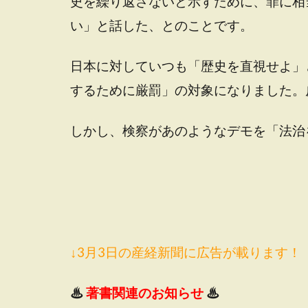
史を繰り返さないと示すために、罪に相
い」と話した、とのことです。
日本に対していつも「歴史を直視せよ」
するために厳罰」の対象になりました。
しかし、検察があのようなデモを「法治
↓3月3日の産経新聞に広告が載ります！
♨
著書関連のお知らせ
♨