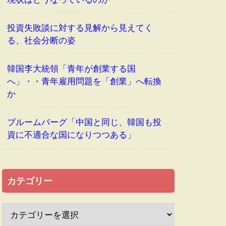
投資失敗談に対する見解から見えてく
る、社会分断の姿
韓国李大統領「青年が創業する国
へ」・・青年雇用問題を「創業」へ転換
か
ブルームバーグ「中国と同じ、韓国も投
資に不適合な国になりつつある」
カテゴリー