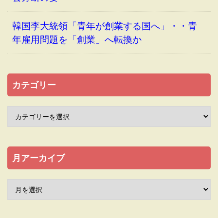
韓国李大統領「青年が創業する国へ」・・青
年雇用問題を「創業」へ転換か
カテゴリー
月アーカイブ