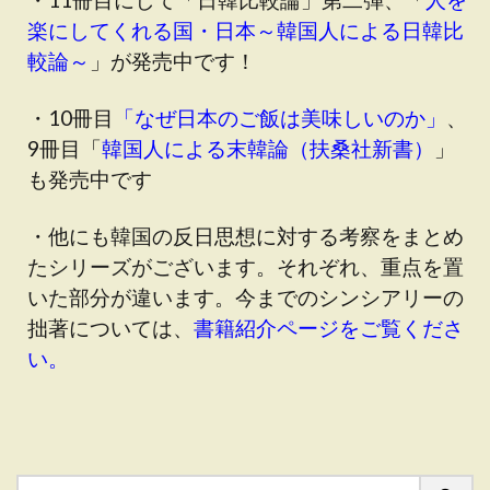
楽にしてくれる国・日本～韓国人による日韓比
較論～
」が発売中です！
・10冊目
「なぜ日本のご飯は美味しいのか」
、
9冊目「
韓国人による末韓論（扶桑社新書）
」
も発売中です
・他にも韓国の反日思想に対する考察をまとめ
たシリーズがございます。それぞれ、重点を置
いた部分が違います。今までのシンシアリーの
拙著については、
書籍紹介ページをご覧くださ
い。