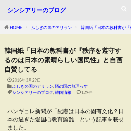
シンシアリーのブログ
HOME
ふしぎの国のアリラン
韓国紙「日本の教科書が『
韓国紙「日本の教科書が『秩序を遵守す
るのは日本の素晴らしい国民性』と自画
自賛してる」
2018年3月29日
ふしぎの国のアリラン
,
隣の国の無理っす
シンシアリーのブログ
,
韓国情報
129件
ハンギョレ新聞が「配慮は日本の固有文化？日
本の過ぎた愛国心教育論難」という記事を載せ
ました。