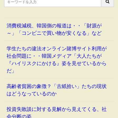
消費税減税、韓国側の報道は・・「財源が
～」「コンビニで買い物が安くなる」など
学生たちの違法オンライン賭博サイト利用が
社会問題に・・韓国メディア「大人たちが
『ハイリスクにかける』姿を見せているから
だ」
高齢者貧困の象徴？「古紙拾い」たちの現状
はどうなっているのか
投資失敗談に対する見解から見えてくる、社
会分断の姿