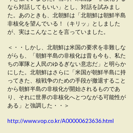
なら対話してもいい」とし、対話を試みまし
た。あのときも、北朝鮮は「北朝鮮は朝鮮半島
非核化を望んでいる！（キリッ」としました
が、実はこんなことを言っていました。
＜・・しかし、北朝鮮は米国の要求を非難しな
がらも、「朝鮮半島の非核化は昔も今も、私た
ちの軍隊と人民のゆるぎない意志だ」と明らか
にした。北朝鮮はさらに「米国が朝鮮半島に持
ってきた、核戦争のための手段が撤退すること
から朝鮮半島の非核化が開始されるものであ
り、それに世界の非核化へとつながる可能性が
ある」と強調した・・＞
http://www.vop.co.kr/A00000623636.html