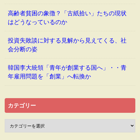
高齢者貧困の象徴？「古紙拾い」たちの現状
はどうなっているのか
投資失敗談に対する見解から見えてくる、社
会分断の姿
韓国李大統領「青年が創業する国へ」・・青
年雇用問題を「創業」へ転換か
カテゴリー