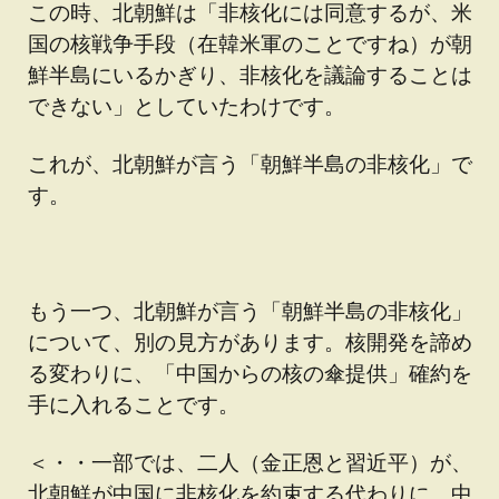
この時、北朝鮮は「非核化には同意するが、米
国の核戦争手段（在韓米軍のことですね）が朝
鮮半島にいるかぎり、非核化を議論することは
できない」としていたわけです。
これが、北朝鮮が言う「朝鮮半島の非核化」で
す。
もう一つ、北朝鮮が言う「朝鮮半島の非核化」
について、別の見方があります。核開発を諦め
る変わりに、「中国からの核の傘提供」確約を
手に入れることです。
＜・・一部では、二人（金正恩と習近平）が、
北朝鮮が中国に非核化を約束する代わりに、中