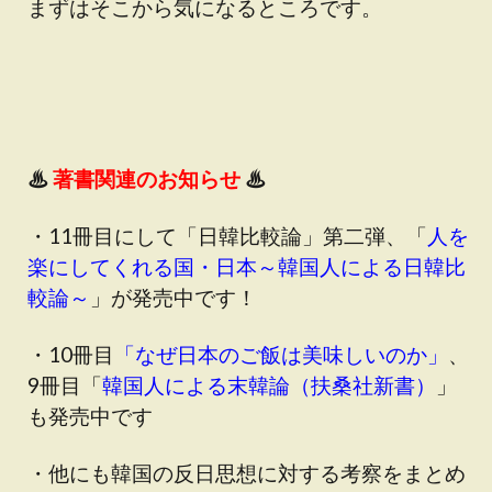
まずはそこから気になるところです。
♨
著書関連のお知らせ
♨
・11冊目にして「日韓比較論」第二弾、「
人を
楽にしてくれる国・日本～韓国人による日韓比
較論～
」が発売中です！
・10冊目
「なぜ日本のご飯は美味しいのか」
、
9冊目「
韓国人による末韓論（扶桑社新書）
」
も発売中です
・他にも韓国の反日思想に対する考察をまとめ