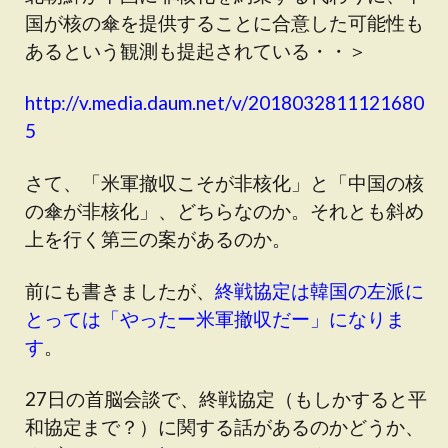
国が核の傘を提供することに合意した可能性も
あるという観測も提起されている・・＞
http://v.media.daum.net/v/2018032811121680
5
さて、「米軍撤収こそが非核化」と「中国の核
の傘が非核化」、どちらなのか。それとも斜め
上を行く第三の案があるのか。
前にも書きましたが、
終戦協定は韓国の左派に
とっては「やったー米軍撤収だー」になりま
す
。
27日の首脳会談で、終戦協定（もしかすると平
和協定まで？）に関する話があるのかどうか、