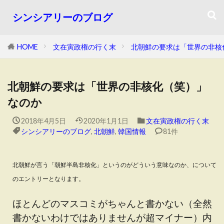
シンシアリーのブログ
HOME
文在寅政権の行く末
北朝鮮の要求は「世界の非核
北朝鮮の要求は「世界の非核化（笑）」
なのか
2018年4月5日
2020年1月1日
文在寅政権の行く末
シンシアリーのブログ
,
北朝鮮
,
韓国情報
81件
北朝鮮が言う「朝鮮半島非核化」というのがどういう意味なのか、について
のエントリーとなります。
ほとんどのマスコミがちゃんと書かない（全然
書かないわけではありませんが超マイナー）内