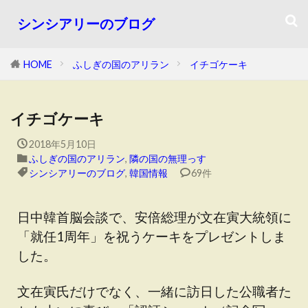
シンシアリーのブログ
HOME
ふしぎの国のアリラン
イチゴケーキ
イチゴケーキ
2018年5月10日
ふしぎの国のアリラン
,
隣の国の無理っす
シンシアリーのブログ
,
韓国情報
69件
日中韓首脳会談で、安倍総理が文在寅大統領に
「就任1周年」を祝うケーキをプレゼントしま
した。
文在寅氏だけでなく、一緒に訪日した公職者た