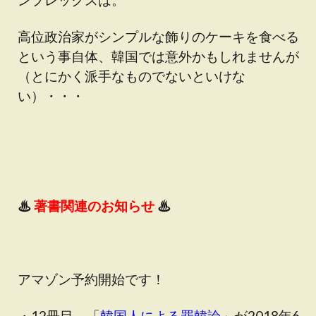
高位政治家がシンプルな飾りのケーキを食べる
という事自体、韓国では意外かもしれませんが
（とにかく派手なものでないといけな
い）・・・
♨
著書関連のお知らせ
♨
アマゾン予約開始です！
・12冊目、「
韓国人による罪韓論
」が2018年6