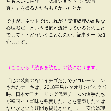
ちも大いに喜び、「認証ショット（記念写
真）」を撮る人たちも多かったとか。
ですが、ネットではこれが「安倍総理の高度な
心理戦だ」という指摘が流行っているとのこと
でして・・どういうことなのか、記事を一つ紹
介します。
（ここから「続きを読む」の後になります）
「他の装飾のないイチゴだけでデコレーション
されたケーキは、2018平昌冬季オリンピック当
時、日本女子カーリング代表チームの選手たち
が韓国イチゴ味を称賛したことを意識したでは
ないかという疑問も提起された」、「安倍総理