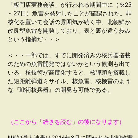
「板門店実務会談」が行われる期間中に（※25
～27日）魚雷を発射したことが確認された。非
核化を置いて会話の雰囲気が続く中、北朝鮮が
改良型魚雷を開発しており、表と裏が違う歩み
という指摘だ・・＞
＜・・一部では、すでに開発済みの核兵器搭載
のための魚雷開発ではないかという観測も出て
いる。核技術が高度化すると、核弾頭を搭載し
た短距離弾道ミサイル、核魚雷、核機雷のよう
な『戦術核兵器』の開発も可能である。
（ここから「続きを読む」の後になります）
NK知識人連帯は2016年8月に開かれた北朝鮮実