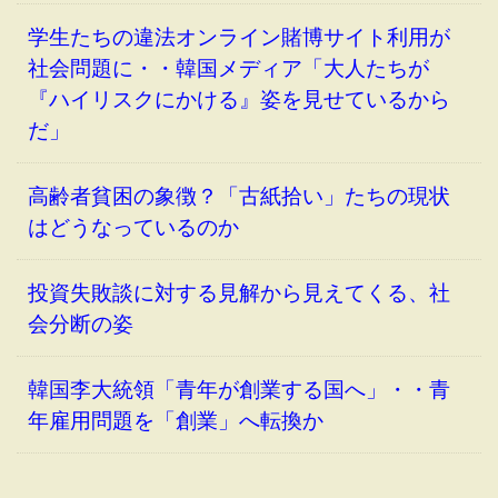
学生たちの違法オンライン賭博サイト利用が
社会問題に・・韓国メディア「大人たちが
『ハイリスクにかける』姿を見せているから
だ」
高齢者貧困の象徴？「古紙拾い」たちの現状
はどうなっているのか
投資失敗談に対する見解から見えてくる、社
会分断の姿
韓国李大統領「青年が創業する国へ」・・青
年雇用問題を「創業」へ転換か