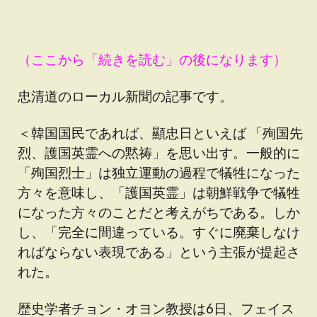
（ここから「続きを読む」の後になります）
忠清道のローカル新聞の記事です。
＜韓国国民であれば、顯忠日といえば 「殉国先
烈、護国英霊への黙祷」を思い出す。一般的に
「殉国烈士」は独立運動の過程で犠牲になった
方々を意味し、「護国英霊」は朝鮮戦争で犠牲
になった方々のことだと考えがちである。しか
し、「完全に間違っている。すぐに廃棄しなけ
ればならない表現である」という主張が提起さ
れた。
歴史学者チョン・オヨン教授は6日、フェイス