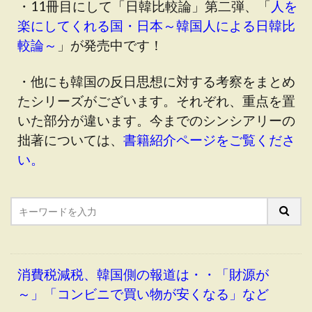
・11冊目にして「日韓比較論」第二弾、「
人を
楽にしてくれる国・日本～韓国人による日韓比
較論～
」が発売中です！
・他にも韓国の反日思想に対する考察をまとめ
たシリーズがございます。それぞれ、重点を置
いた部分が違います。今までのシンシアリーの
拙著については、
書籍紹介ページをご覧くださ
い。
消費税減税、韓国側の報道は・・「財源が
～」「コンビニで買い物が安くなる」など