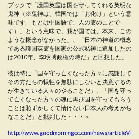
ブックで「護国英霊は国を守ってくれる英明な
鬼神（※鬼神は、韓国では「お化け」という意
味です。もとは中国語で、人の霊のことで
す）」という意味で、我が国では、本来、この
ような概念がなかった」、「日本の神道の概念
である護国英霊を国家の公式黙祷に追加したの
は2010年、李明博政権の時だ」と回想した。
彼は特に「国を守っ亡くなった方々に感謝して
その方たちの犠牲を無駄にしないと決意するの
が生きている人々のやることだ」、「国を守っ
て亡くなった方々の魂に再び国を守ってもらう
ことは恥ずかしくて情けない日本人の考えがち
なことだ」と批判した・・・＞
http://www.goodmorningcc.com/news/articleVi