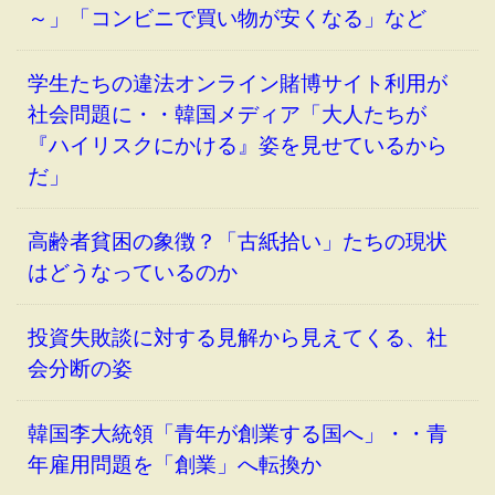
～」「コンビニで買い物が安くなる」など
学生たちの違法オンライン賭博サイト利用が
社会問題に・・韓国メディア「大人たちが
『ハイリスクにかける』姿を見せているから
だ」
高齢者貧困の象徴？「古紙拾い」たちの現状
はどうなっているのか
投資失敗談に対する見解から見えてくる、社
会分断の姿
韓国李大統領「青年が創業する国へ」・・青
年雇用問題を「創業」へ転換か