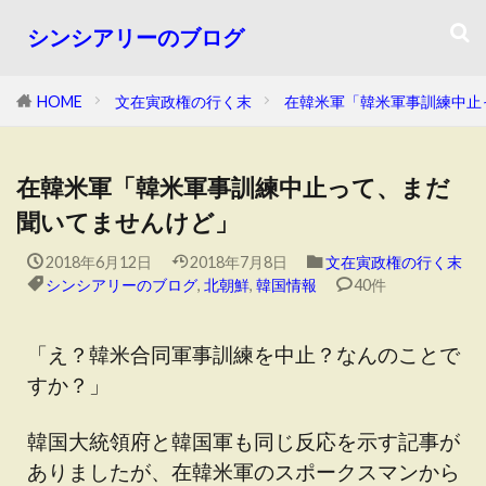
シンシアリーのブログ
HOME
文在寅政権の行く末
在韓米軍「韓米軍事訓練中止
在韓米軍「韓米軍事訓練中止って、まだ
聞いてませんけど」
2018年6月12日
2018年7月8日
文在寅政権の行く末
シンシアリーのブログ
,
北朝鮮
,
韓国情報
40件
「え？韓米合同軍事訓練を中止？なんのことで
すか？」
韓国大統領府と韓国軍も同じ反応を示す記事が
ありましたが、在韓米軍のスポークスマンから