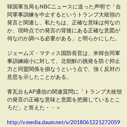
韓国軍当局もNBCニュースに送った声明で「合
同軍事訓練を中止するというトランプ大統領の
発言と関連し、私たちは、正確な意味は何なの
か、現時点での発言の背後にある正確な意図が
何なのか調べる必要がある」と明らかにした。
ジェームズ・マティス国防長官は、米韓合同軍
事訓練縮小に対して、北朝鮮の挑発を防ぐ抑止
力と同盟関係を損なうという点で、強く反対の
意思を示したことがある。
青瓦台もAP通信の関連質問に「トランプ大統領
の発言の正確な意味と意図を把握しているとこ
ろだ」と答えた・・＞
http://v.media.daum.net/v/2018061221272059