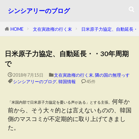
シンシアリーのブログ
HOME
文在寅政権の行く末
日米原子力協定、自動延長・
日米原子力協定、自動延長・・30年周期
で
2018年7月15日
文在寅政権の行く末
,
隣の国の無理っす
シンシアリーのブログ
,
韓国情報
45件
何年か
「米国内部で日米原子力協定を憂いる声がある」とする主張。
前から、そう大々的とは言えないものの、韓国
側のマスコミが不定期的に取り上げてきまし
た。