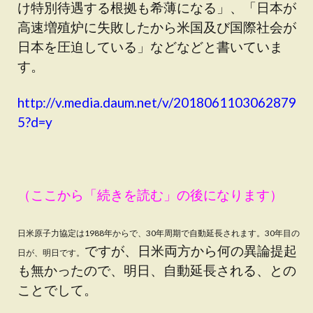
け特別待遇する根拠も希薄になる」、「日本が
高速増殖炉に失敗したから米国及び国際社会が
日本を圧迫している」などなどと書いていま
す。
http://v.media.daum.net/v/2018061103062879
5?d=y
（ここから「続きを読む」の後になります）
日米原子力協定は1988年からで、30年周期で自動延長されます。30年目の
ですが、日米両方から何の異論提起
日が、明日です。
も無かったので、明日、自動延長される、との
ことでして。