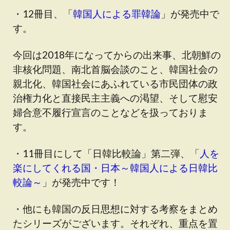
・12冊目、「
韓国人による罪韓論
」が発売中で
す。
今回は2018年になってからの出来事、北朝鮮の
非核化問題、南北首脳会談のこと、韓国社会の
親北化、韓国社会にあふれている市民団体の政
治権力化と直接民主主義への渇望、そして慰安
婦合意不履行宣言のことなどを扱っておりま
す。
・11冊目にして「日韓比較論」第二弾、「
人を
楽にしてくれる国・日本～韓国人による日韓比
較論～
」が発売中です！
・他にも韓国の反日思想に対する考察をまとめ
たシリーズがございます。それぞれ、重点を置