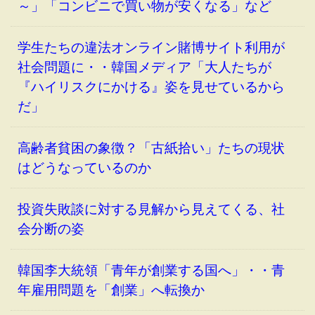
～」「コンビニで買い物が安くなる」など
学生たちの違法オンライン賭博サイト利用が
社会問題に・・韓国メディア「大人たちが
『ハイリスクにかける』姿を見せているから
だ」
高齢者貧困の象徴？「古紙拾い」たちの現状
はどうなっているのか
投資失敗談に対する見解から見えてくる、社
会分断の姿
韓国李大統領「青年が創業する国へ」・・青
年雇用問題を「創業」へ転換か