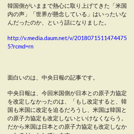
韓国側がいままで熱心に取り上げてきた「米国
内の声」「世界が懸念している」はいったいな
んだったのか、という話になりました。
http://v.media.daum.net/v/2018071511474475
5?rcmd=rn
面白いのは、中央日報の記事です。
中央日報は、今回米国側が日本との原子力協定
を改定しなかったのは、「もし改定すると、韓
国も米国に改定を迫るだろうし、米国は韓国と
の原子力協定も改定しないといけなくならう。
だから米国は日本との原子力協定も改定しなか