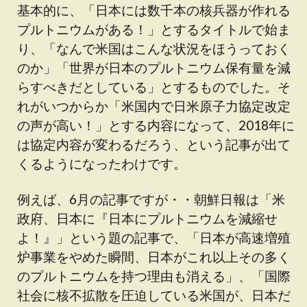
基本的に、「日本には数千本の核兵器が作れる
プルトニウムがある！」とするタイトルで始ま
り、「なんで米国はこんな状況をほうっておく
のか」「世界が日本のプルトニウム保有量を減
らすべきだとしている」とするものでした。そ
れがいつからか「米国内で日米原子力協定改定
の声が高い！」とする内容になって、2018年に
は協定内容が変わるだろう、という記事が出て
くるようになったわけです。
例えば、6月の記事ですが・・朝鮮日報は「米
政府、日本に『日本にプルトニウムを減縮せ
よ！』」という題の記事で、「日本が高速増殖
炉事業をやめた瞬間、日本がこれ以上その多く
のプルトニウムを持つ理由も消える」、「国際
社会に核不拡散を圧迫している米国が、日本だ