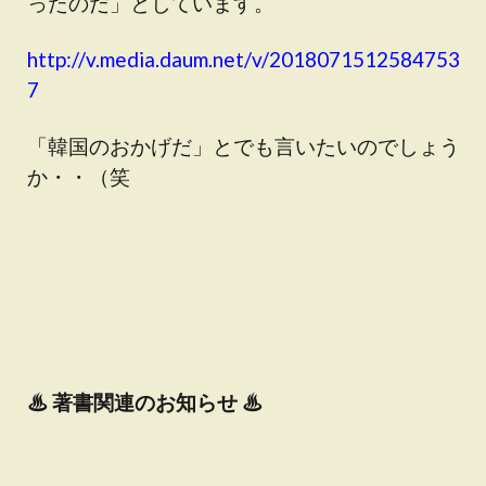
ったのだ」としています。
http://v.media.daum.net/v/2018071512584753
7
「韓国のおかげだ」とでも言いたいのでしょう
か・・（笑
♨
著書関連のお知らせ ♨