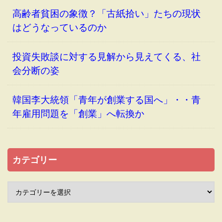
高齢者貧困の象徴？「古紙拾い」たちの現状
はどうなっているのか
投資失敗談に対する見解から見えてくる、社
会分断の姿
韓国李大統領「青年が創業する国へ」・・青
年雇用問題を「創業」へ転換か
カテゴリー