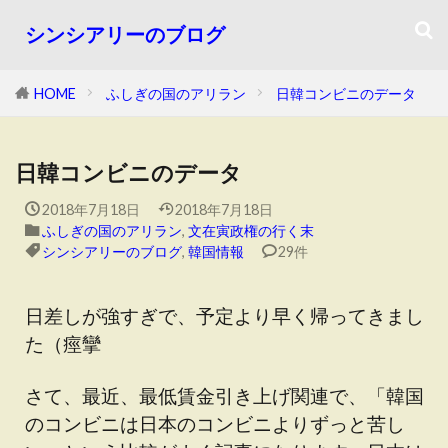
シンシアリーのブログ
HOME
ふしぎの国のアリラン
日韓コンビニのデータ
日韓コンビニのデータ
2018年7月18日
2018年7月18日
ふしぎの国のアリラン
,
文在寅政権の行く末
シンシアリーのブログ
,
韓国情報
29件
日差しが強すぎで、予定より早く帰ってきまし
た（痙攣
さて、最近、最低賃金引き上げ関連で、「韓国
のコンビニは日本のコンビニよりずっと苦し