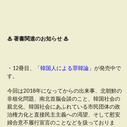
♨
著書関連のお知らせ ♨
・12冊目、「
韓国人による罪韓論
」が発売中で
す。
今回は2018年になってからの出来事、北朝鮮の
非核化問題、南北首脳会談のこと、韓国社会の
親北化、韓国社会にあふれている市民団体の政
治権力化と直接民主主義への渇望、そして慰安
婦合意不履行宣言のことなどを扱っておりま