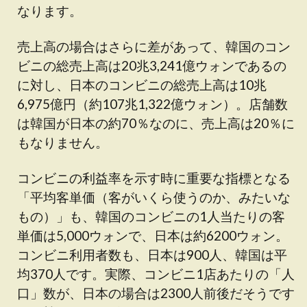
なります。
売上高の場合はさらに差があって、韓国のコン
ビニの総売上高は20兆3,241億ウォンであるの
に対し、日本のコンビニの総売上高は10兆
6,975億円（約107兆1,322億ウォン）。店舗数
は韓国が日本の約70％なのに、売上高は20％に
もなりません。
コンビニの利益率を示す時に重要な指標となる
「平均客単価（客がいくら使うのか、みたいな
もの）」も、韓国のコンビニの1人当たりの客
単価は5,000ウォンで、日本は約6200ウォン。
コンビニ利用者数も、日本は900人、韓国は平
均370人です。実際、コンビニ1店あたりの「人
口」数が、日本の場合は2300人前後だそうです