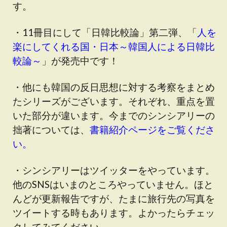
す。
・11冊目にして「日韓比較論」第二弾、「
人を
楽にしてくれる国・日本～韓国人による日韓比
較論～
」が発売中です！
・他にも韓国の反日思想に対する考察をまとめ
たシリーズがございます。それぞれ、重点を置
いた部分が違います。今までのシンシアリーの
拙著については、
書籍紹介ページをご覧くださ
い。
・シンシアリーはツイッターをやっています。
他のSNSはいまのところやっていません。ほと
んどが更新報告ですが、たまに旅行先の写真を
ツイートする時もあります。よかったらチェッ
クしてみてください。