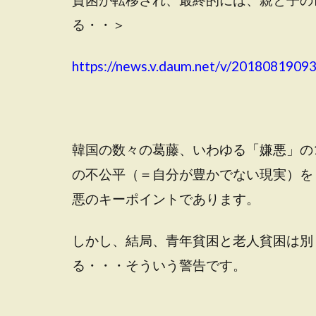
る・・＞
https://news.v.daum.net/v/201808190
韓国の数々の葛藤、いわゆる「嫌悪」の
の不公平（＝自分が豊かでない現実）を
悪のキーポイントであります。
しかし、結局、青年貧困と老人貧困は別
る・・・そういう警告です。