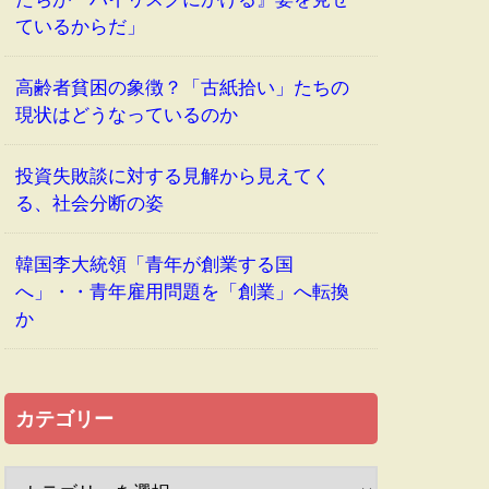
ているからだ」
高齢者貧困の象徴？「古紙拾い」たちの
現状はどうなっているのか
投資失敗談に対する見解から見えてく
る、社会分断の姿
韓国李大統領「青年が創業する国
へ」・・青年雇用問題を「創業」へ転換
か
カテゴリー