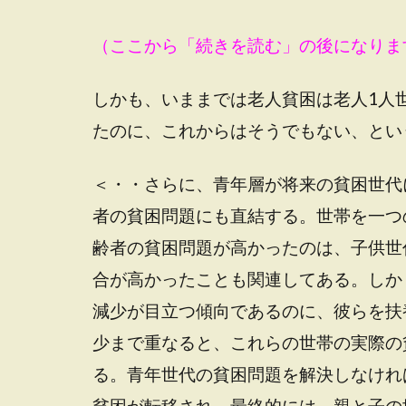
（ここから「続きを読む」の後になりま
しかも、いままでは老人貧困は老人1人
たのに、これからはそうでもない、とい
＜・・さらに、青年層が将来の貧困世代
者の貧困問題にも直結する。世帯を一つ
齢者の貧困問題が高かったのは、子供世
合が高かったことも関連してある。しか
減少が目立つ傾向であるのに、彼らを扶
少まで重なると、これらの世帯の実際の
る。青年世代の貧困問題を解決しなけれ
貧困が転移され、最終的には、親と子の