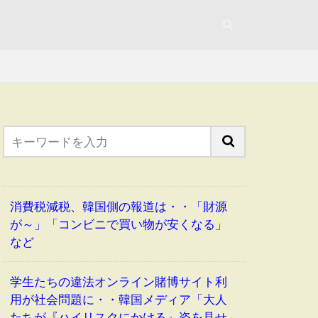
消費税減税、韓国側の報道は・・「財源
が～」「コンビニで買い物が安くなる」
など
学生たちの違法オンライン賭博サイト利
用が社会問題に・・韓国メディア「大人
たちが『ハイリスクにかける』姿を見せ