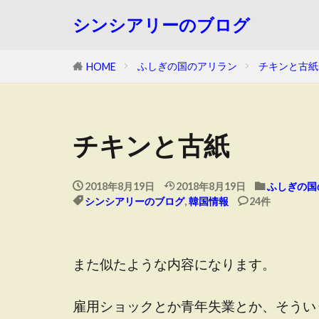
シンシアリーのブログ
ふしぎの国のアリラン
チキンと古紙
HOME
チキンと古紙
2018年8月19日
2018年8月19日
ふしぎの国
シンシアリーのブログ
,
韓国情報
24件
また似たような内容になります。
雇用ショックとか青年失業とか、そうい