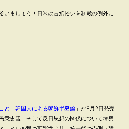
拾いましょう！日米は古紙拾いを制裁の例外に
こと 韓国人による朝鮮半島論
」が9月2日発売
民衆史観、そして反日思想の関係について考察
ミサイルを撃つ可能性より、統一後の南側（韓