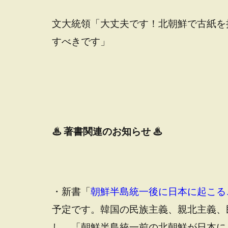
文大統領「大丈夫です！北朝鮮で古紙を
すべきです」
♨
著書関連のお知らせ ♨
・新書「
朝鮮半島統一後に日本に起こる
予定です。韓国の民族主義、親北主義、
し、「朝鮮半島統一前の北朝鮮が日本に