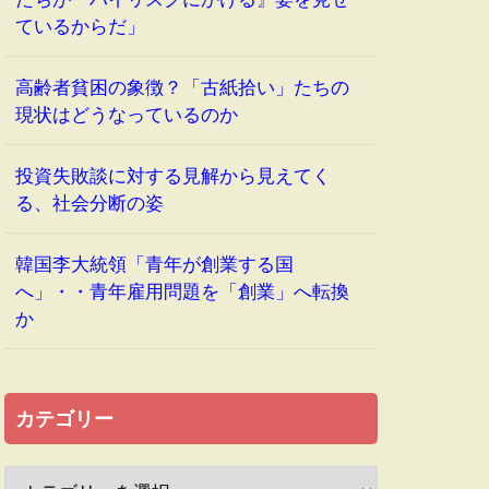
ているからだ」
高齢者貧困の象徴？「古紙拾い」たちの
現状はどうなっているのか
投資失敗談に対する見解から見えてく
る、社会分断の姿
韓国李大統領「青年が創業する国
へ」・・青年雇用問題を「創業」へ転換
か
カテゴリー