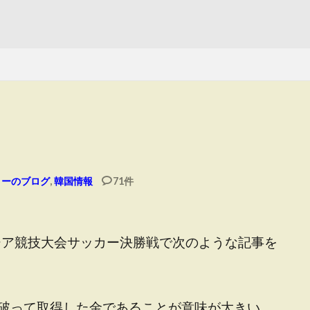
リーのブログ
,
韓国情報
71件
アジア競技大会サッカー決勝戦で次のような記事を
破って取得した金であることが意味が大きい。