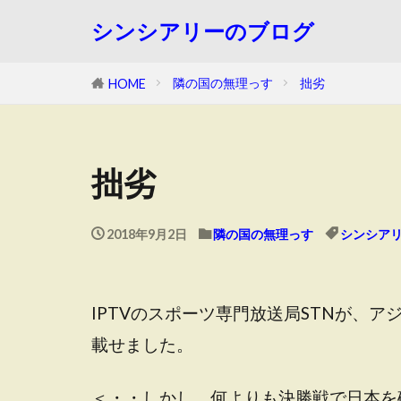
シンシアリーのブログ
隣の国の無理っす
拙劣
HOME
拙劣
2018年9月2日
隣の国の無理っす
シンシア
IPTVのスポーツ専門放送局STNが、
載せました。
＜・・しかし、何よりも決勝戦で日本を