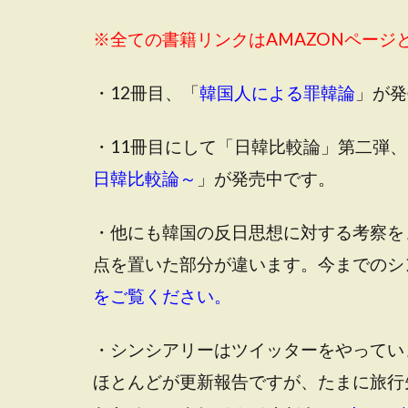
※全ての書籍リンクはAMAZONペー
・12冊目、「
韓国人による罪韓論
」が発
・11冊目にして「日韓比較論」第二弾、
日韓比較論～
」が発売中です。
・他にも韓国の反日思想に対する考察を
点を置いた部分が違います。今までのシ
をご覧ください。
・シンシアリーはツイッターをやってい
ほとんどが更新報告ですが、たまに旅行