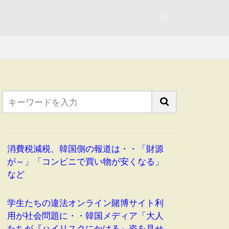
消費税減税、韓国側の報道は・・「財源
が～」「コンビニで買い物が安くなる」
など
学生たちの違法オンライン賭博サイト利
用が社会問題に・・韓国メディア「大人
たちが『ハイリスクにかける』姿を見せ