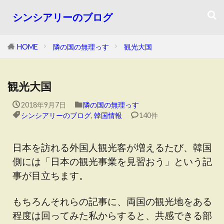
シンシアリーのブログ
HOME
隣の国の無理っす
観光大国
観光大国
2018年9月7日
隣の国の無理っす
シンシアリーのブログ
,
韓国情報
140件
日本を訪れる外国人観光客が増えるたび、韓国
側には「日本の観光事業を見習おう」という記
事が目立ちます。
もちろんそれらの記事に、両国の観光地をある
程度は回ってみた私からすると、共感できる部