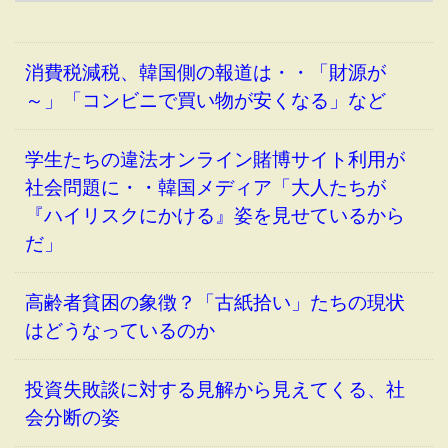
消費税減税、韓国側の報道は・・「財源が
～」「コンビニで買い物が安くなる」など
学生たちの違法オンライン賭博サイト利用が
社会問題に・・韓国メディア「大人たちが
『ハイリスクにかける』姿を見せているから
だ」
高齢者貧困の象徴？「古紙拾い」たちの現状
はどうなっているのか
投資失敗談に対する見解から見えてくる、社
会分断の姿