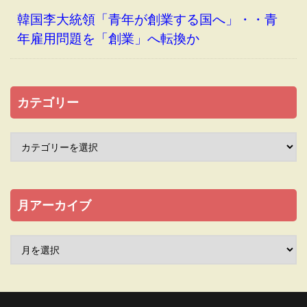
韓国李大統領「青年が創業する国へ」・・青
年雇用問題を「創業」へ転換か
カテゴリー
月アーカイブ