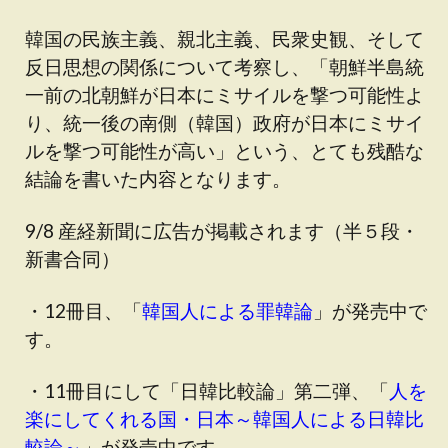
韓国の民族主義、親北主義、民衆史観、そして
反日思想の関係について考察し、「朝鮮半島統
一前の北朝鮮が日本にミサイルを撃つ可能性よ
り、統一後の南側（韓国）政府が日本にミサイ
ルを撃つ可能性が高い」という、とても残酷な
結論を書いた内容となります。
9/8 産経新聞に広告が掲載されます（半５段・
新書合同）
・12冊目、「
韓国人による罪韓論
」が発売中で
す。
・11冊目にして「日韓比較論」第二弾、「
人を
楽にしてくれる国・日本～韓国人による日韓比
較論～
」が発売中です。