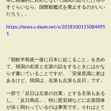
すぐらいなら、国際観艦式を廃止するのがいい
だろう」。
https://news.v.daum.net/v/2018100115084495
1
「朝鮮半島統一後に日本に起こること」を含め
て、韓国の右派と左派の話をするときにはかな
らず書いていることですが、「安保意識に差は
あるけど、韓国は、右派も左派も反日」です。
一部で「反日は左派の仕業」とする主張もある
し、「反日商品」、特に慰安婦などに左派団体
が深く関わっているのは事実です。それはとて