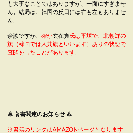
も大事なことではありますが、一面にすぎませ
ん。結局は、韓国の反日には右も左もありませ
ん。
余談ですが、
確か
文在寅
氏は平壌で、北朝鮮の
旗（韓国では人共旗といいます）ありの状態で
査閲をしたことがあります。
♨
著書関連のお知らせ ♨
※書籍のリンクはAMAZONページとなります