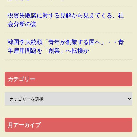
投資失敗談に対する見解から見えてくる、社
会分断の姿
韓国李大統領「青年が創業する国へ」・・青
年雇用問題を「創業」へ転換か
カテゴリー
月アーカイブ