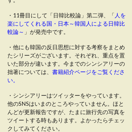
・11冊目にして「日韓比較論」第二弾、「
人を
楽にしてくれる国・日本～韓国人による日韓比
較論～
」が発売中です。
・他にも韓国の反日思想に対する考察をまとめ
たシリーズがございます。それぞれ、重点を置
いた部分が違います。今までのシンシアリーの
拙著については、
書籍紹介ページをご覧くださ
い。
・シンシアリーはツイッターをやっています。
他のSNSはいまのところやっていません。ほと
んどが更新報告ですが、たまに旅行先の写真を
ツイートする時もあります。よかったらチェッ
クしてみてください。