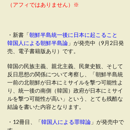
（アフィではありません）※
・新書「
朝鮮半島統一後に日本に起こること
韓国人による朝鮮半島論
」が発売中（9月2日発
売、電子書籍版あり）です。
韓国の民族主義、親北主義、民衆史観、そして
反日思想の関係について考察し、「朝鮮半島統
一前の北朝鮮が日本にミサイルを撃つ可能性よ
り、統一後の南側（韓国）政府が日本にミサイ
ルを撃つ可能性が高い」という、とても残酷な
結論を書いた内容となります。
・12冊目、「
韓国人による罪韓論
」が発売中で
す。