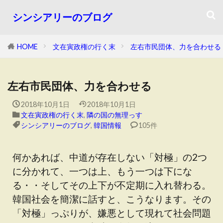
シンシアリーのブログ
HOME
文在寅政権の行く末
左右市民団体、力を合わせる
左右市民団体、力を合わせる
2018年10月1日
2018年10月1日
文在寅政権の行く末
,
隣の国の無理っす
シンシアリーのブログ
,
韓国情報
105件
何かあれば、中道が存在しない「対極」の2つ
に分かれて、一つは上、もう一つは下にな
る・・そしてその上下が不定期に入れ替わる。
韓国社会を簡潔に話すと、こうなります。その
「対極」っぷりが、嫌悪として現れて社会問題