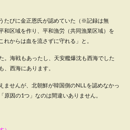
会うたびに金正恩氏が認めていた（※記録は無
も平和区域を作り、平和漁労（共同漁業区域）を
、これからは血を流さずに守れる」と。
た。海戦もあったし、天安艦爆沈も西海でした
も、西海にあります。
えませんが、北朝鮮が韓国側のNLLを認めなかっ
「原因の1つ」なのは間違いありません。
す）