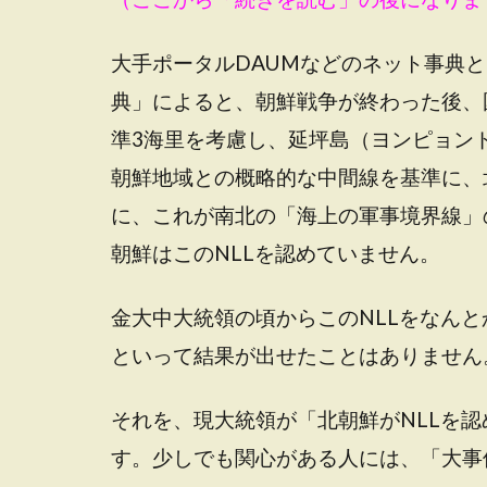
大手ポータルDAUMなどのネット事典
典」によると、朝鮮戦争が終わった後、
準3海里を考慮し、延坪島（ヨンピョン
朝鮮地域との概略的な中間線を基準に、
に、これが南北の「海上の軍事境界線」
朝鮮はこのNLLを認めていません。
金大中大統領の頃からこのNLLをなん
といって結果が出せたことはありません
それを、現大統領が「北朝鮮がNLLを
す。少しでも関心がある人には、「大事