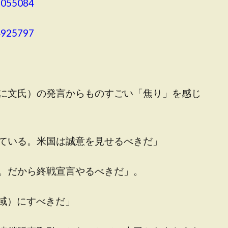
3055084
4925797
に文氏）の発言からものすごい「焦り」を感じ
ている。米国は誠意を見せるべきだ」
。だから終戦宣言やるべきだ」。
水域）にすべきだ」