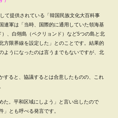
として提供されている「韓国民族文化大百科事
国連軍は「当時、国際的に通用していた領海基
ド）、白翎島（ペクリョンド）など5つの島と北
北方限界線を設定した」とのことです。結果的
のようになったのは言うまでもないですが、北
とかすると、協議するとは合意したものの、これ
。
認めた。平和区域にしよう」と言い出したので
件」とも呼べる発言です。