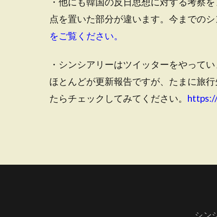
・他にも韓国の反日思想に対する考察を
点を置いた部分が違います。今までのシ
をご覧ください。
・シンシアリーはツイッターをやってい
ほとんどが更新報告ですが、たまに旅行
たらチェックしてみてください。
https:/
シン