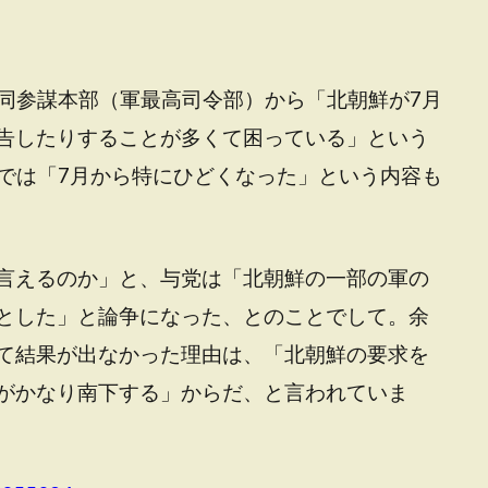
同参謀本部（軍最高司令部）から「北朝鮮が7月
警告したりすることが多くて困っている」という
では「7月から特にひどくなった」という内容も
と言えるのか」と、与党は「北朝鮮の一部の軍の
るとした」と論争になった、とのことでして。余
いて結果が出なかった理由は、「北朝鮮の要求を
Lがかなり南下する」からだ、と言われていま