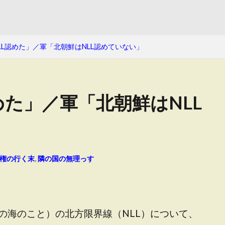
LL認めた」／軍「北朝鮮はNLL認めていない」
めた」／軍「北朝鮮はNLL
権の行く末
,
隣の国の無理っす
の海のこと）の北方限界線（NLL）について、