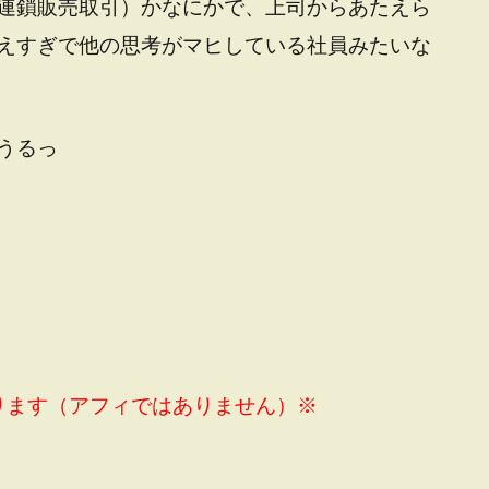
連鎖販売取引）かなにかで、上司からあたえら
えすぎで他の思考がマヒしている社員みたいな
うるっ
ります（アフィではありません）※