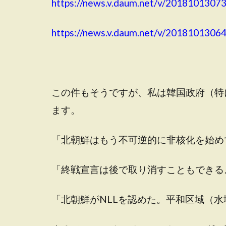
https://news.v.daum.net/v/2018101307
https://news.v.daum.net/v/2018101306
この件もそうですが、私は韓国政府（特
ます。
「北朝鮮はもう不可逆的に非核化を始め
「終戦宣言は後で取り消すこともできる
「北朝鮮がNLLを認めた。平和区域（