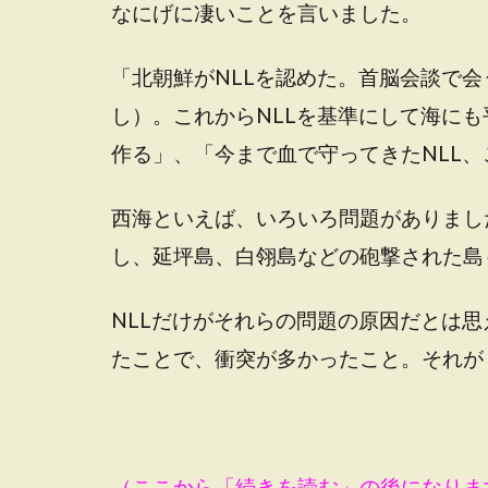
なにげに凄いことを言いました。
「北朝鮮がNLLを認めた。首脳会談で
し）。これからNLLを基準にして海に
作る」、「今まで血で守ってきたNLL
西海といえば、いろいろ問題がありまし
し、延坪島、白翎島などの砲撃された島
NLLだけがそれらの問題の原因だとは思
たことで、衝突が多かったこと。それが
（ここから「続きを読む」の後になりま