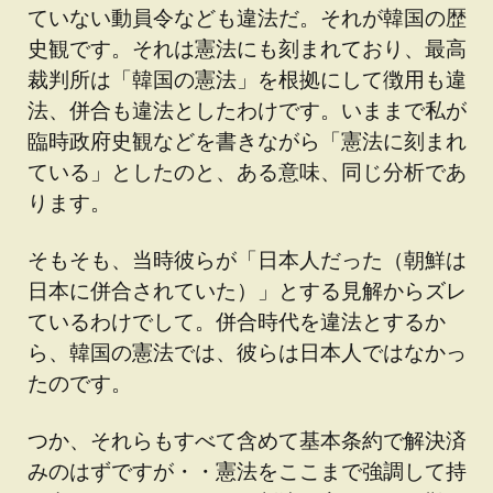
ていない動員令なども違法だ。それが韓国の歴
史観です。それは憲法にも刻まれており、最高
裁判所は「韓国の憲法」を根拠にして徴用も違
法、併合も違法としたわけです。いままで私が
臨時政府史観などを書きながら「憲法に刻まれ
ている」としたのと、ある意味、同じ分析であ
ります。
そもそも、当時彼らが「日本人だった（朝鮮は
日本に併合されていた）」とする見解からズレ
ているわけでして。併合時代を違法とするか
ら、韓国の憲法では、彼らは日本人ではなかっ
たのです。
つか、それらもすべて含めて基本条約で解決済
みのはずですが・・憲法をここまで強調して持