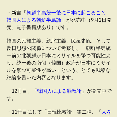
・新書「
朝鮮半島統一後に日本に起こること
韓国人による朝鮮半島論
」が発売中（9月2日発
売、電子書籍版あり）です。
韓国の民族主義、親北主義、民衆史観、そして
反日思想の関係について考察し、「朝鮮半島統
一前の北朝鮮が日本にミサイルを撃つ可能性よ
り、統一後の南側（韓国）政府が日本にミサイ
ルを撃つ可能性が高い」という、とても残酷な
結論を書いた内容となります。
・12冊目、「
韓国人による罪韓論
」が発売中で
す。
・11冊目にして「日韓比較論」第二弾、「
人を