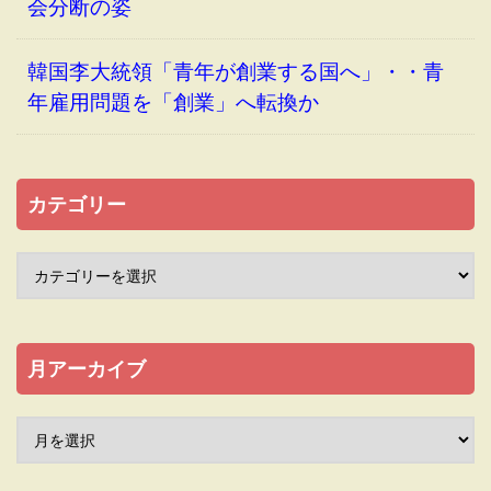
会分断の姿
韓国李大統領「青年が創業する国へ」・・青
年雇用問題を「創業」へ転換か
カテゴリー
月アーカイブ