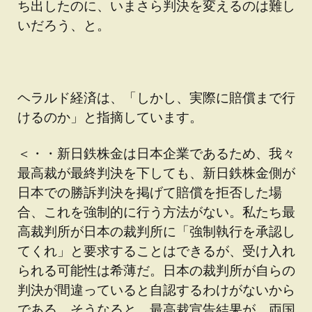
ち出したのに、いまさら判決を変えるのは難し
いだろう、と。
ヘラルド経済は、「しかし、実際に賠償まで行
けるのか」と指摘しています。
＜・・新日鉄株金は日本企業であるため、我々
最高裁が最終判決を下しても、新日鉄株金側が
日本での勝訴判決を掲げて賠償を拒否した場
合、これを強制的に行う方法がない。私たち最
高裁判所が日本の裁判所に「強制執行を承認し
てくれ」と要求することはできるが、受け入れ
られる可能性は希薄だ。日本の裁判所が自らの
判決が間違っていると自認するわけがないから
である。そうなると、最高裁宣告結果が、両国