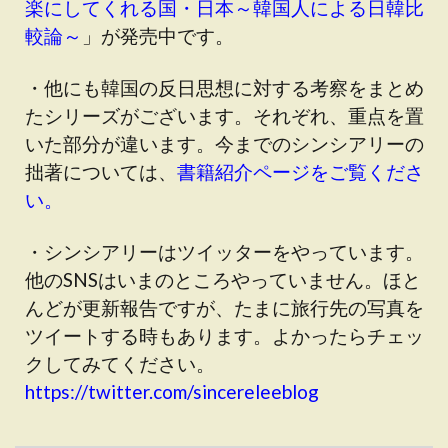
楽にしてくれる国・日本～韓国人による日韓比
較論～
」が発売中です。
・他にも韓国の反日思想に対する考察をまとめ
たシリーズがございます。それぞれ、重点を置
いた部分が違います。今までのシンシアリーの
拙著については、
書籍紹介ページをご覧くださ
い。
・シンシアリーはツイッターをやっています。
他のSNSはいまのところやっていません。ほと
んどが更新報告ですが、たまに旅行先の写真を
ツイートする時もあります。よかったらチェッ
クしてみてください。
https://twitter.com/sincereleeblog