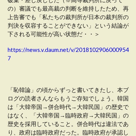
の）審議でも最高裁の判断を維持したため、再
上告審でも「私たちの裁判所が日本の裁判所の
判決を収容することができない」という結論が
下される可能性が高い状態だ・・＞
https://news.v.daum.net/v/2018102906000954
7
「恥韓論」の頃からずっと書いてきたし、本ブ
ログの読者さんならもうご存知でしょう。韓国
は「大韓帝国→併合時代→大韓民国」の歴史で
はなく、「大韓帝国→臨時政府→大韓民国」の
歴史を採用していること。併合時代は違法であ
り、政府は臨時政府だった。臨時政府が承認し