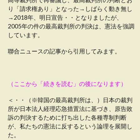
り「請求権あり」となった→しばらく動き無し
→2018年、明日宣告・・となりましたが、
2005年の件の最高裁判所の判決は、憲法を強調
しています。
聯合ニュースの記事から引用してみます。
（ここから「続きを読む」の後になります）
＜・・（※韓国の最高裁判所は、）日本の裁判
所が日本法人経理応急措置法に基づき、原告敗
訴の判決するために打ち出した各種専制判断
が、私たちの憲法に反するという論理を展開し
た。