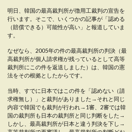
明日、韓国の最高裁判所が徴用工裁判の宣告を
行います。そこで、いくつかの記事が「認める
（賠償できる）可能性が高い」と報道していま
す。
なぜなら、2005年の件の最高裁判所の判決（最
高裁判所が個人請求権が残っているとして高等
裁判所にこの件を返送しました）は、韓国の憲
法をその根拠としたからです。
当時、すでに日本ではこの件を「認めない（請
求権無し）」と裁判がありました→それと同じ
内容で韓国でも裁判が行われ→1審、2審では韓
国の裁判所も日本の裁判所と同じ判断をした→
しかし、最高裁判所が日本と違う判決を下し→
高等裁判所で再審議し、最高裁判所の判断どお