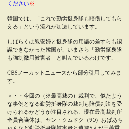
ください
※
韓国では、「これで勤労挺身隊も賠償してもら
える」という流れが加速しています。
しばらくは慰安婦と挺身隊の用語の差すらも認
識できなかった韓国が、いまさら「勤労挺身隊
も強制徴用被害者」と叫んでいるわけです。
CBSノーカットニュースから部分引用してみま
す。
＜・・今回の（※最高裁の）裁判で、似たよう
な事例となる勤労挺身隊の裁判も賠償判決を受
けられるかどうか注目される。現在最高裁判所
全員合議体は、ヤン・クムドク（90）おばあち
ゃんなど勤労挺身隊被害者と遺族5人が三菱重