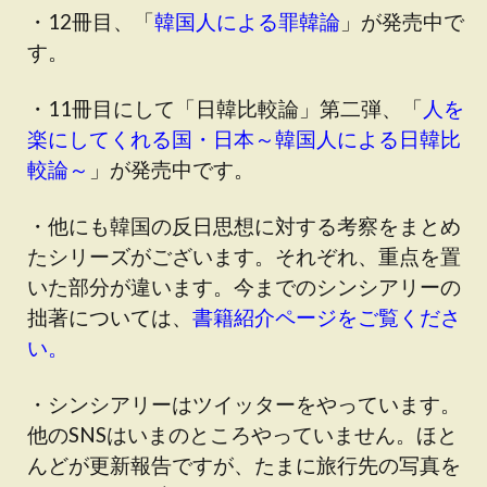
・12冊目、「
韓国人による罪韓論
」が発売中で
す。
・11冊目にして「日韓比較論」第二弾、「
人を
楽にしてくれる国・日本～韓国人による日韓比
較論～
」が発売中です。
・他にも韓国の反日思想に対する考察をまとめ
たシリーズがございます。それぞれ、重点を置
いた部分が違います。今までのシンシアリーの
拙著については、
書籍紹介ページをご覧くださ
い。
・シンシアリーはツイッターをやっています。
他のSNSはいまのところやっていません。ほと
んどが更新報告ですが、たまに旅行先の写真を