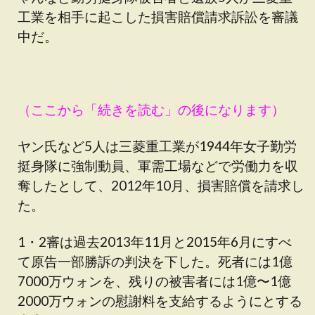
工業を相手に起こした損害賠償請求訴訟を審議
中だ。
（ここから「続きを読む」の後になります）
ヤン氏など5人は三菱重工業が1944年女子勤労
挺身隊に強制動員、軍需工場などで労働力を収
奪したとして、2012年10月、損害賠償を請求し
た。
1・2審は過去2013年11月と2015年6月にすべ
て原告一部勝訴の判決を下した。死者には1億
7000万ウォンを、残りの被害者には1億〜1億
2000万ウォンの慰謝料を支給するようにとする