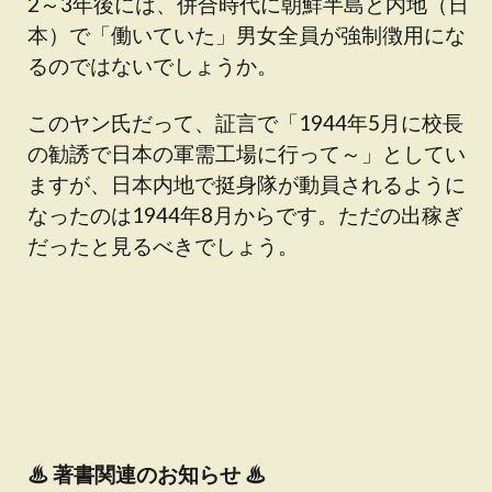
2～3年後には、併合時代に朝鮮半島と内地（日
本）で「働いていた」男女全員が強制徴用にな
るのではないでしょうか。
このヤン氏だって、証言で「1944年5月に校長
の勧誘で日本の軍需工場に行って～」としてい
ますが、日本内地で挺身隊が動員されるように
なったのは1944年8月からです。ただの出稼ぎ
だったと見るべきでしょう。
♨
著書関連のお知らせ ♨