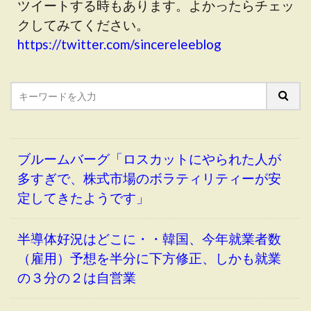
ツイートする時もあります。よかったらチェッ
クしてみてください。
https://twitter.com/sincereleeblog
ブルームバーグ「ロスカットにやられた人が
多すぎで、株式市場のボラティリティーが安
定してきたようです」
半導体好況はどこに・・韓国、今年就業者数
（雇用）予想を半分に下方修正、しかも就業
の３分の２は自営業