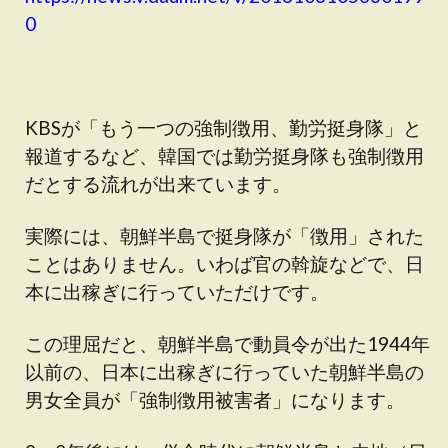
0
KBSが「もう一つの強制徴用、勤労挺身隊」と
報道するなど、韓国では勤労挺身隊も強制徴用
だとする流れが出来ています。
実際には、朝鮮半島で挺身隊が「徴用」された
ことはありません。いわば官の斡旋などで、日
本に出稼ぎに行っていただけです。
この理屈だと、朝鮮半島で動員令が出た1944年
以前の、日本に出稼ぎに行っていた朝鮮半島の
男女全員が「強制徴用被害者」になります。