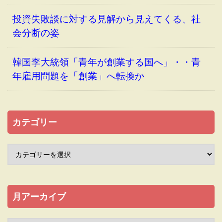
投資失敗談に対する見解から見えてくる、社
会分断の姿
韓国李大統領「青年が創業する国へ」・・青
年雇用問題を「創業」へ転換か
カテゴリー
月アーカイブ