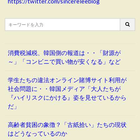
https://twitter.com/sincereleeblog
消費税減税、韓国側の報道は・・「財源が
～」「コンビニで買い物が安くなる」など
学生たちの違法オンライン賭博サイト利用が
社会問題に・・韓国メディア「大人たちが
『ハイリスクにかける』姿を見せているから
だ」
高齢者貧困の象徴？「古紙拾い」たちの現状
はどうなっているのか