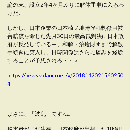
論の末、設立2年4ヶ月ぶりに解体手順に入るわ
けだ。
しかし、日本企業の日本植民地時代強制徴用被
害賠償を命じた先月30日の最高裁判決に日本政
府が反発している中、和解・治癒財団まで解散
手続きに突入し、日韓関係はさらに痛みを経験
することが予想される・・＞
https://news.v.daum.net/v/2018112021560250
4
まさに、「波乱」ですね。
被害者がまだ生存、日本政府が出捐した10億円