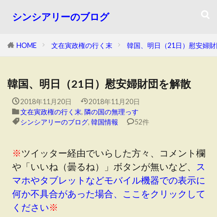
シンシアリーのブログ
HOME
文在寅政権の行く末
韓国、明日（21日）慰安婦
韓国、明日（21日）慰安婦財団を解散
2018年11月20日
2018年11月20日
文在寅政権の行く末
,
隣の国の無理っす
シンシアリーのブログ
,
韓国情報
52件
※
ツイッター経由でいらした方々、コメント欄
や「いいね（曇るね）」ボタンが無いなど、
ス
マホやタブレットなどモバイル機器での表示に
何か不具合があった場合、ここをクリックして
ください
※