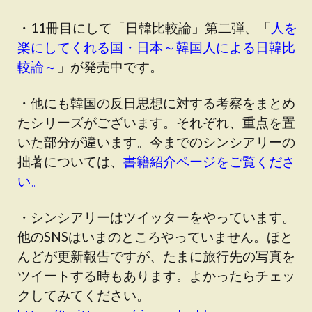
・11冊目にして「日韓比較論」第二弾、「
人を
楽にしてくれる国・日本～韓国人による日韓比
較論～
」が発売中です。
・他にも韓国の反日思想に対する考察をまとめ
たシリーズがございます。それぞれ、重点を置
いた部分が違います。今までのシンシアリーの
拙著については、
書籍紹介ページをご覧くださ
い。
・シンシアリーはツイッターをやっています。
他のSNSはいまのところやっていません。ほと
んどが更新報告ですが、たまに旅行先の写真を
ツイートする時もあります。よかったらチェッ
クしてみてください。