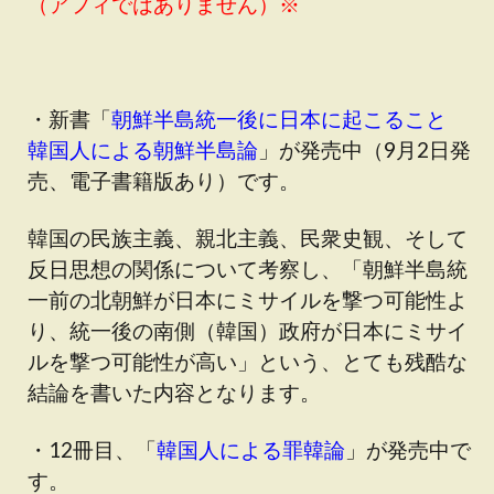
（アフィではありません）※
・新書「
朝鮮半島統一後に日本に起こること
韓国人による朝鮮半島論
」が発売中（9月2日発
売、電子書籍版あり）です。
韓国の民族主義、親北主義、民衆史観、そして
反日思想の関係について考察し、「朝鮮半島統
一前の北朝鮮が日本にミサイルを撃つ可能性よ
り、統一後の南側（韓国）政府が日本にミサイ
ルを撃つ可能性が高い」という、とても残酷な
結論を書いた内容となります。
・12冊目、「
韓国人による罪韓論
」が発売中で
す。