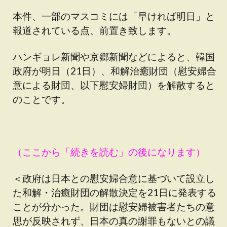
本件、一部のマスコミには「早ければ明日」と
報道されている点、前置き致します。
ハンギョレ新聞や京郷新聞などによると、韓国
政府が明日（21日）、和解治癒財団（慰安婦合
意による財団、以下慰安婦財団）を解散すると
のことです。
（ここから「続きを読む」の後になります）
＜政府は日本との慰安婦合意に基づいて設立し
た和解・治癒財団の解散決定を21日に発表する
ことが分かった。財団は慰安婦被害者たちの意
思が反映されず、日本の真の謝罪もないとの議