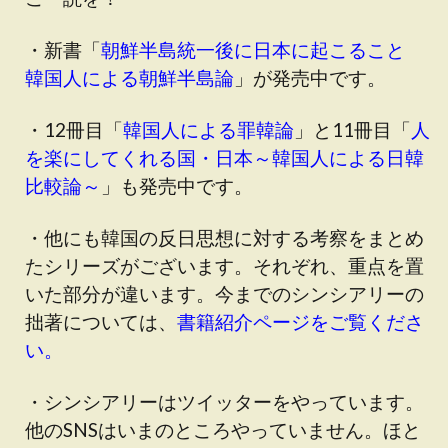
・新書「
朝鮮半島統一後に日本に起こること
韓国人による朝鮮半島論
」が発売中です。
・12冊目「
韓国人による罪韓論
」と11冊目「
人
を楽にしてくれる国・日本～韓国人による日韓
比較論～
」も発売中です。
・他にも韓国の反日思想に対する考察をまとめ
たシリーズがございます。それぞれ、重点を置
いた部分が違います。今までのシンシアリーの
拙著については、
書籍紹介ページをご覧くださ
い。
・シンシアリーはツイッターをやっています。
他のSNSはいまのところやっていません。ほと