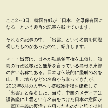
ここ2～3日、韓国各紙が「日本、空母保有国に
なる」という趣旨の記事を載せています。
それらの記事の中、「出雲」という名前を問題
視したものがあったので、紹介します。
＜・・出雲は、日本が独島領有権を主張し、独
島の行政区域だと無茶を言っている島根県東部
の古い名称である。日本は伝統的に艦艇の名を
山、川、地方などの名前から取ってきたが、
2013年8月の大型ヘリ搭載護衛艦を建造して
「出雲」と命名した。当時、中国のメディアは
護衛艦に出雲という名前をつけた日本の意図が
「軍国主義の復活」を狙ったものだと強く批判