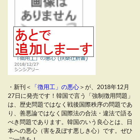
・新刊＜
「徴用工」の悪心
＞が、2018年12月
27日に発売です！韓国で言う「強制徴用問題」
は、歴史問題ではなく戦後国際秩序の問題であ
り、善悪論ではなく国際法の合法・違法で語る
べき問題であります。韓国のいう良心とは、日
本への悪心（害を及ぼす悪しき心）です。ぜひ
ご一読を！