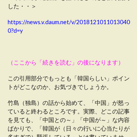
した・・＞
https://news.v.daum.net/v/2018121011013040
0?d=y
（ここから「続きを読む」の後になります）
この引用部分でもっとも「韓国らしい」ポイン
トがどこなのか、お気づきでしょうか。
竹島（独島）の話から始めて、「中国」が怒っ
ていると終わるところです。実際、どこの記事
を見ても、「中国との～」「中国が～」な内容
ばかりで、「韓国が（日々の行いに心当たりが
多すぎで）緊張している」とは書いていませ