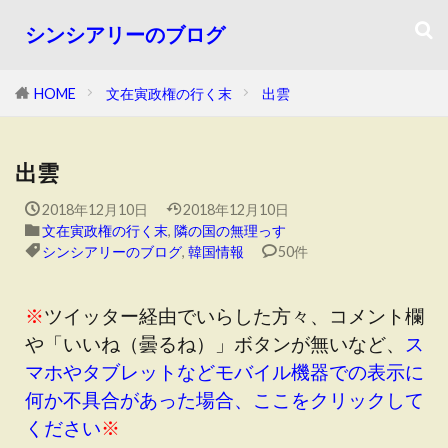
シンシアリーのブログ
HOME
文在寅政権の行く末
出雲
出雲
2018年12月10日
2018年12月10日
文在寅政権の行く末
,
隣の国の無理っす
シンシアリーのブログ
,
韓国情報
50件
※
ツイッター経由でいらした方々、コメント欄
や「いいね（曇るね）」ボタンが無いなど、
ス
マホやタブレットなどモバイル機器での表示に
何か不具合があった場合、ここをクリックして
ください
※