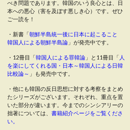
べき問題であります。韓国のいう良心とは、日
本への悪心（害を及ぼす悪しき心）です。ぜひ
ご一読を！
・新書「
朝鮮半島統一後に日本に起こること
韓国人による朝鮮半島論
」が発売中です。
・12冊目「
韓国人による罪韓論
」と11冊目「
人
を楽にしてくれる国・日本～韓国人による日韓
比較論～
」も発売中です。
・他にも韓国の反日思想に対する考察をまとめ
たシリーズがございます。それぞれ、重点を置
いた部分が違います。今までのシンシアリーの
拙著については、
書籍紹介ページをご覧くださ
い。