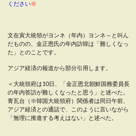
ください
※
文在寅大統領がヨンネ（年内）ヨンネ～と叫ん
だものの、金正恩氏の年内訪韓は「難しくなっ
た」とのことです。
アジア経済の報道から部分引用します。
＜大統領府は10日、「金正恩北朝鮮国務委員長
の年内答訪が難しくなったと思う」と述べた。
青瓦台（※韓国大統領府）関係者は同日午前、
アジア経済との通話で、このように言いながら
「無理に推進する考えはない」と述べた。