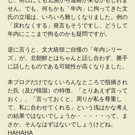
せん。でも、何もかも「年内」に拘ってきた文
氏の立場は、いろいろ難しくなりました。例の
「戻れなくする」発言もそうですし、どうして
年内にここまで拘るのかも疑問ですが。
逆に言うと、文大統領ご自慢の「年内シリー
ズ」が、北朝鮮とはちゃんと話し合わず、勝手
に話したものである可能性が高くなりました。
本ブログだけでなくいろんなところで指摘され
た氏（及び韓国）の特徴、「とりあえず言って
おく」、「言っておくと、周りが私を尊重し
て、私に合わせてくれる」という浅はかな考え
の結果ではないでしょうか・・・・・って、ま
さか、そんなはずはないでしょうけどね。
HAHAHA