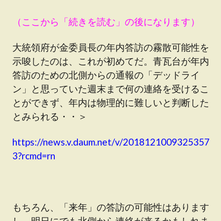
（ここから「続きを読む」の後になります）
大統領府が金委員長の年内答訪の霧散可能性を
示唆したのは、これが初めてだ。青瓦台が年内
答訪のための北側からの通報の「デッドライ
ン」と思っていた週末まで何の連絡を受けるこ
とができず、年内は物理的に難しいと判断した
とみられる・・＞
https://news.v.daum.net/v/2018121009325357
3?rcmd=rn
もちろん、「来年」の答訪の可能性はあります
し、明日にでも北側から連絡が来るかもしれま