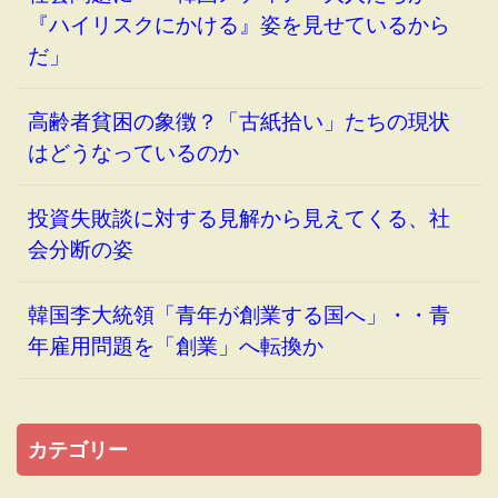
『ハイリスクにかける』姿を見せているから
だ」
高齢者貧困の象徴？「古紙拾い」たちの現状
はどうなっているのか
投資失敗談に対する見解から見えてくる、社
会分断の姿
韓国李大統領「青年が創業する国へ」・・青
年雇用問題を「創業」へ転換か
カテゴリー