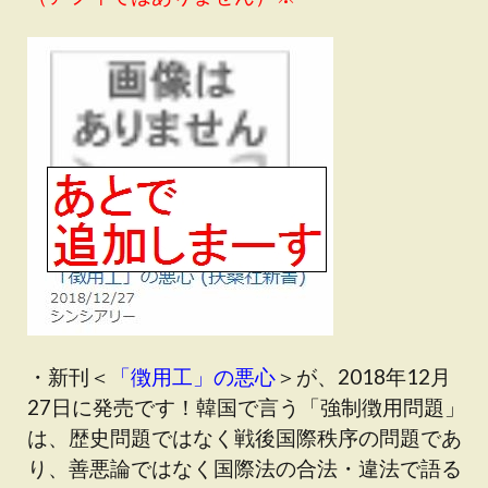
・新刊＜
「徴用工」の悪心
＞が、2018年12月
27日に発売です！韓国で言う「強制徴用問題」
は、歴史問題ではなく戦後国際秩序の問題であ
り、善悪論ではなく国際法の合法・違法で語る