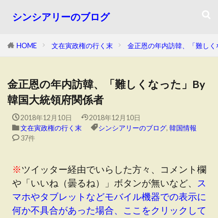
シンシアリーのブログ
HOME
文在寅政権の行く末
金正恩の年内訪韓、「難しく
金正恩の年内訪韓、「難しくなった」By
韓国大統領府関係者
2018年12月10日
2018年12月10日
文在寅政権の行く末
シンシアリーのブログ
,
韓国情報
37件
※
ツイッター経由でいらした方々、コメント欄
や「いいね（曇るね）」ボタンが無いなど、
ス
マホやタブレットなどモバイル機器での表示に
何か不具合があった場合、ここをクリックして