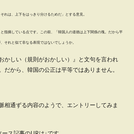
。それは、上下をはっきり分けるためだ」とする意見。
」と指摘している点です。この前、「韓国人の道徳は上下関係の塊。だから平
が、それと似て非なる表現ではないでしょうか。
おかしい（規則がおかしい）』と文句を言われ
。だから、韓国の公正は平等ではありません。
脈相通ずる内容のようで、エントリーしてみま
ース記事のURは↓です。