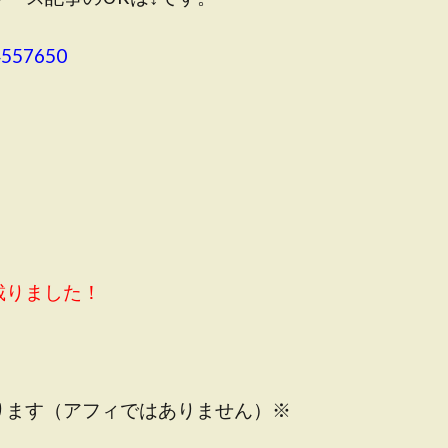
4557650
載りました！
ります（アフィではありません）※