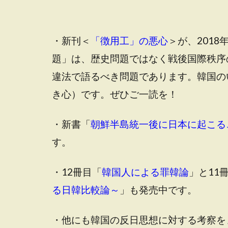
・新刊＜
「徴用工」の悪心
＞が、201
題」は、歴史問題ではなく戦後国際秩序
違法で語るべき問題であります。韓国の
き心）です。ぜひご一読を！
・新書「
朝鮮半島統一後に日本に起こる
す。
・12冊目「
韓国人による罪韓論
」と11
る日韓比較論～
」も発売中です。
・他にも韓国の反日思想に対する考察を