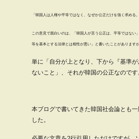
「韓国人は人権や平等ではなく、なぜか公正だけを強く求める
この意見で面白いのは、「韓国人が言う公正は、平等ではない
等を基本とする法律とは相性が悪い」と書いたことがあります
単に「自分が上となり、下から『基準が
ないこと」、それが韓国の公正なのです
本ブログで書いてきた韓国社会論とも一
した。
必要な文章を2行引用しただけですが、ソ