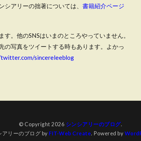
ンシアリーの拙著については、
書籍紹介ページ
ます。他のSNSはいまのところやっていません。
先の写真をツイートする時もあります。よかっ
/twitter.com/sincereleeblog
© Copyright 2026
シンシアリーのブログ
.
シアリーのブログ by
FIT-Web Create
. Powered by
WordP