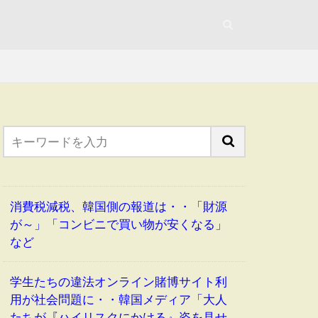
消費税減税、韓国側の報道は・・「財源
が～」「コンビニで買い物が安くなる」
など
学生たちの違法オンライン賭博サイト利
用が社会問題に・・韓国メディア「大人
たちが『ハイリスクにかける』姿を見せ