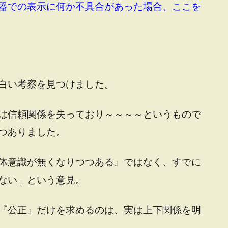
器での表示に何か不具合があった場合、ここを
白い考察を見つけました。
は信頼関係を失っており～～～～というもので
つありました。
体意識が無くなりつつある』ではなく、すでに
ない」という意見。
『公正』だけを求めるのは、実は上下関係を明