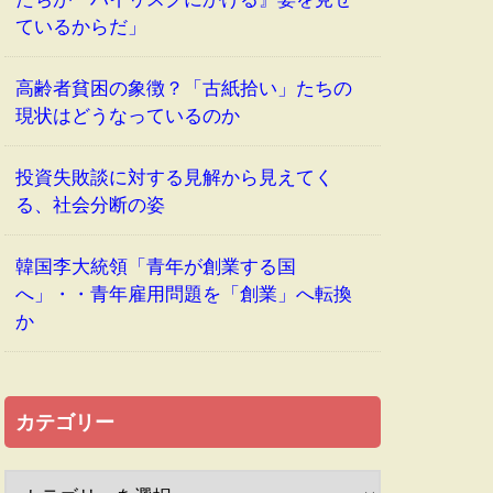
ているからだ」
高齢者貧困の象徴？「古紙拾い」たちの
現状はどうなっているのか
投資失敗談に対する見解から見えてく
る、社会分断の姿
韓国李大統領「青年が創業する国
へ」・・青年雇用問題を「創業」へ転換
か
カテゴリー