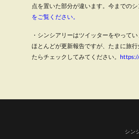
点を置いた部分が違います。今までのシ
をご覧ください。
・シンシアリーはツイッターをやってい
ほとんどが更新報告ですが、たまに旅行
たらチェックしてみてください。
https:/
シン