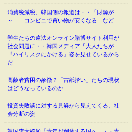
消費税減税、韓国側の報道は・・「財源が
～」「コンビニで買い物が安くなる」など
学生たちの違法オンライン賭博サイト利用が
社会問題に・・韓国メディア「大人たちが
『ハイリスクにかける』姿を見せているから
だ」
高齢者貧困の象徴？「古紙拾い」たちの現状
はどうなっているのか
投資失敗談に対する見解から見えてくる、社
会分断の姿
韓国李大統領「青年が創業する国へ」・・青