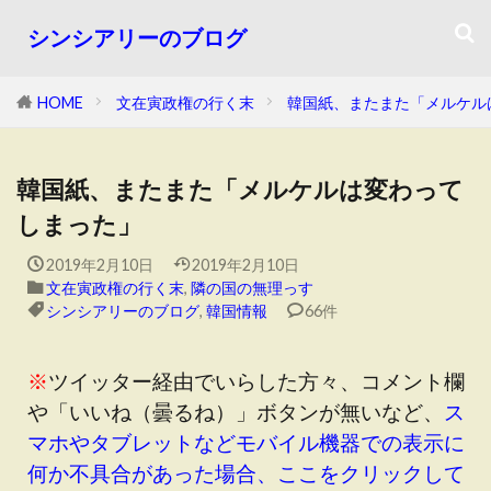
シンシアリーのブログ
HOME
文在寅政権の行く末
韓国紙、またまた「メルケル
韓国紙、またまた「メルケルは変わって
しまった」
2019年2月10日
2019年2月10日
文在寅政権の行く末
,
隣の国の無理っす
シンシアリーのブログ
,
韓国情報
66件
※
ツイッター経由でいらした方々、コメント欄
や「いいね（曇るね）」ボタンが無いなど、
ス
マホやタブレットなどモバイル機器での表示に
何か不具合があった場合、ここをクリックして