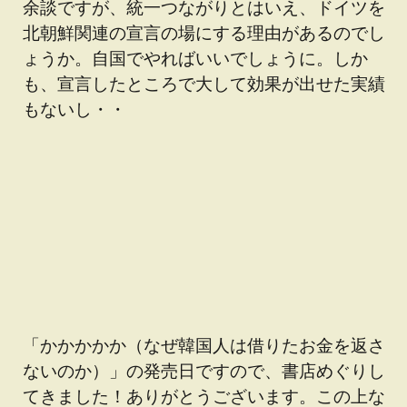
余談ですが、統一つながりとはいえ、ドイツを
北朝鮮関連の宣言の場にする理由があるのでし
ょうか。自国でやればいいでしょうに。しか
も、宣言したところで大して効果が出せた実績
もないし・・
「かかかかか（なぜ韓国人は借りたお金を返さ
ないのか）」の発売日ですので、書店めぐりし
てきました！ありがとうございます。この上な