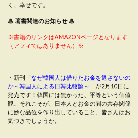
く、幸せです。
♨
著書関連のお知らせ ♨
※書籍のリンクはAMAZONページとなります
（アフィではありません）※
・新刊「
なぜ韓国人は借りたお金を返さないの
か～韓国人による日韓比較論～
」が2月10日に
発売です！韓国には無かった、平等という価値
観。それこそが、日本人とお金の間の共存関係
に妙な品位を作り出していること、皆さんはお
気づきでしょうか。