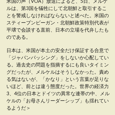
米国の声（VOA）放送によると、5日、メルケ
ルは、第3国を犠牲にして北朝鮮と取引するこ
とを警戒しなければならないと述べた。米国の
スティーブンビーガン・北朝鮮政策特別代表が
平壌で会談する直前、日本の立場を代弁したも
のである。
日本は、米国が本土の安全だけ保証する合意で
「ジャパンパッシング」をしないか心配してい
る。過去史の問題を指摘するにも良いタイミン
グだったが、メルケルはそうしなかった。責め
る気はないが、「かなり」という言葉が足りな
いほど、前とは違う態度だった。世界の経済力
3、4位の日本とドイツの異常な連帯の中、メル
ケルの「お母さんリーダーシップ」も揺れてい
るようだ＞