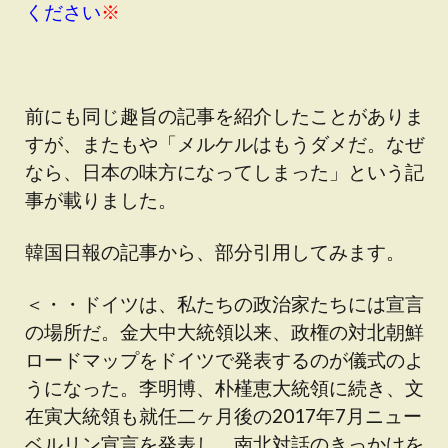
ください
※
前にも同じ趣旨の記事を紹介したことがありま
すが、またもや「メルケルはもうダメだ。なぜ
なら、日本の味方になってしまった」という記
事が載りました。
韓国日報の記事から、部分引用してみます。
＜・・ドイツは、私たちの政治家たちには宣言
の場所だ。金大中大統領以来、政権の対北朝鮮
ロードマップをドイツで発表するのが儀式のよ
うになった。李明博、朴槿恵大統領に続き、文
在寅大統領も就任二ヶ月後の2017年7月ニュー
ベルリン宣言を発表し、南北対話のきっかけを