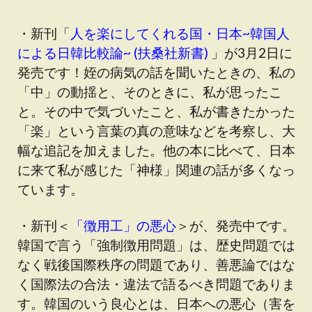
・新刊「
人を楽にしてくれる国・日本~韓国人
による日韓比較論~ (扶桑社新書)
」が3月2日に
発売です！姪の病気の話を聞いたときの、私の
「中」の動揺と、そのときに、私が思ったこ
と。その中で気づいたこと、私が書きたかった
「楽」という言葉の真の意味などを考察し、大
幅な追記を加えました。他の本に比べて、日本
に来て私が感じた「神様」関連の話が多くなっ
ています。
・新刊＜
「徴用工」の悪心
＞が、発売中です。
韓国で言う「強制徴用問題」は、歴史問題では
なく戦後国際秩序の問題であり、善悪論ではな
く国際法の合法・違法で語るべき問題でありま
す。韓国のいう良心とは、日本への悪心（害を