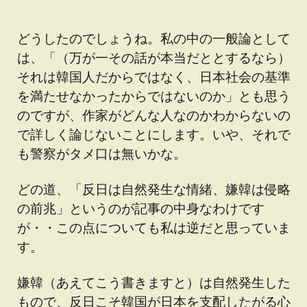
どうしたのでしょうね。私の中の一般論として
は、「（万が一その話が本当だととするなら）
それは韓国人だからではなく、日本社会の基準
を満たせなかったからではないのか」とも思う
のですが、作家がどんな人なのかわからないの
で詳しく論じないことにします。いや、それで
も警察がタメ口は無いかな。
どの道、「反日は自然発生な情緒、嫌韓は侵略
の前兆」というのが記事の中身なわけです
が・・この点についても私は逆だと思っていま
す。
嫌韓（あえてこう書きますと）は自然発生した
もので、反日こそ韓国が日本を支配したがる心