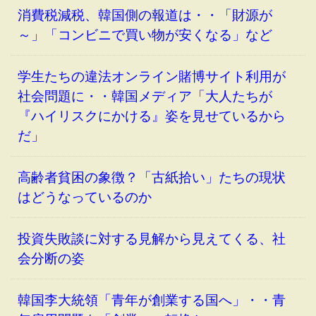
消費税減税、韓国側の報道は・・「財源が
～」「コンビニで買い物が安くなる」など
学生たちの違法オンライン賭博サイト利用が
社会問題に・・韓国メディア「大人たちが
『ハイリスクにかける』姿を見せているから
だ」
高齢者貧困の象徴？「古紙拾い」たちの現状
はどうなっているのか
投資失敗談に対する見解から見えてくる、社
会分断の姿
韓国李大統領「青年が創業する国へ」・・青