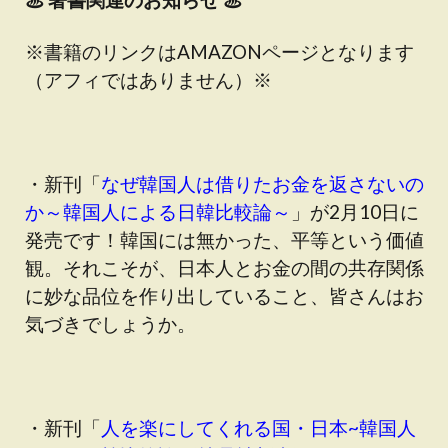
※書籍のリンクはAMAZONページとなります
（アフィではありません）※
・新刊「
なぜ韓国人は借りたお金を返さないの
か～韓国人による日韓比較論～
」が2月10日に
発売です！韓国には無かった、平等という価値
観。それこそが、日本人とお金の間の共存関係
に妙な品位を作り出していること、皆さんはお
気づきでしょうか。
・新刊「
人を楽にしてくれる国・日本~韓国人