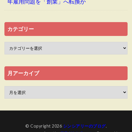
年雇用問題を「創業」へ転換か
カテゴリー
月アーカイブ
© Copyright 2026
シンシアリーのブログ
.