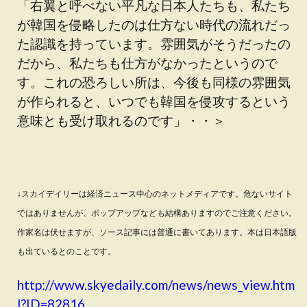
「右翼と呼べない平凡な日本人たちも、私たち
が韓国を侵略したのは仕方ない時代の流れだっ
た認識を持っています。雰囲気がそうだったの
だから、私たちも仕方がなかったというので
す。これの恐ろしい所は、今後も同様の雰囲気
が作られると、いつでも韓国を侵攻するという
意味とも受け取れるのです」・・＞
↓スカイデイリーは経済ニュース中心のネットメディアです。危ないサイト
ではありませんが、ポップアップなども結構ありますのでご注意ください。
作家名は伏せますが、ソース記事には普通に書いてあります。本は日本語版
も出ているとのことです。
http://www.skyedaily.com/news/news_view.htm
l?ID=82816