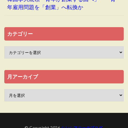
年雇用問題を「創業」へ転換か
カテゴリー
月アーカイブ
© Copyright 2026
シンシアリーのブログ
.