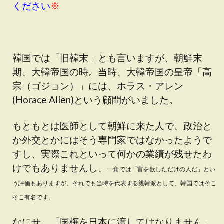
ください
※
韓国では「旧韓末」とも言いますが、朝鮮末
期、大韓帝国の時。当時、大韓帝国の皇帝「高
宗（ゴジョン）」には、ホラス・アレン
(Horace Allen)という顧問がいました。
もともとは医師として朝鮮に来た人で、政治と
か外交とかにはそう専門家ではなかったようで
すし、実際これといって何かの業績が残せたわ
けでもありませんし、
一角では「富を欲しただけの人だ」とい
う評価もありますが、
それでも当時を代表する親韓派として、韓国ではそこ
そこ有名です。
なにせ、「国権を日本に渡してはなりません」