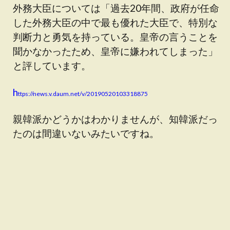
外務大臣については「過去20年間、政府が任命
した外務大臣の中で最も優れた大臣で、特別な
判断力と勇気を持っている。皇帝の言うことを
聞かなかったため、皇帝に嫌われてしまった」
と評しています。
h
ttps://news.v.daum.net/v/20190520103318875
親韓派かどうかはわかりませんが、知韓派だっ
たのは間違いないみたいですね。