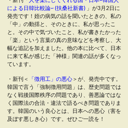
による日韓比較論~ (扶桑社新書)
」が3月2日に
発売です！姪の病気の話を聞いたときの、私の
「中」の動揺と、そのときに、私が思ったこ
と。その中で気づいたこと、私が書きたかった
「楽」という言葉の真の意味などを考察し、大
幅な追記を加えました。他の本に比べて、日本
に来て私が感じた「神様」関連の話が多くなっ
ています。
・新刊＜
「徴用工」の悪心
＞が、発売中です。
韓国で言う「強制徴用問題」は、歴史問題では
なく戦後国際秩序の問題であり、善悪論ではな
く国際法の合法・違法で語るべき問題でありま
す。韓国のいう良心とは、日本への悪心（害を
及ぼす悪しき心）です。ぜひご一読を！