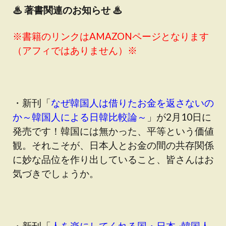
♨
著書関連のお知らせ ♨
※書籍のリンクはAMAZONページとなります
（アフィではありません）※
・新刊「
なぜ韓国人は借りたお金を返さないの
か～韓国人による日韓比較論～
」が2月10日に
発売です！韓国には無かった、平等という価値
観。それこそが、日本人とお金の間の共存関係
に妙な品位を作り出していること、皆さんはお
気づきでしょうか。
・新刊「
人を楽にしてくれる国・日本~韓国人