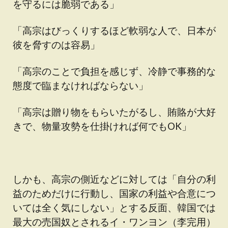
を守るには脆弱である」
「高宗はびっくりするほど軟弱な人で、日本が
彼を脅すのは容易」
「高宗のことで負担を感じず、冷静で事務的な
態度で臨まなければならない」
「高宗は贈り物をもらいたがるし、賄賂が大好
きで、物量攻勢を仕掛ければ何でもOK」
しかも、高宗の側近などに対しては「自分の利
益のためだけに行動し、国家の利益や合意につ
いては全く気にしない」とする反面、韓国では
最大の売国奴とされるイ・ワンヨン（李完用）