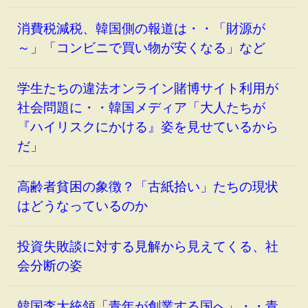
消費税減税、韓国側の報道は・・「財源が
～」「コンビニで買い物が安くなる」など
学生たちの違法オンライン賭博サイト利用が
社会問題に・・韓国メディア「大人たちが
『ハイリスクにかける』姿を見せているから
だ」
高齢者貧困の象徴？「古紙拾い」たちの現状
はどうなっているのか
投資失敗談に対する見解から見えてくる、社
会分断の姿
韓国李大統領「青年が創業する国へ」・・青