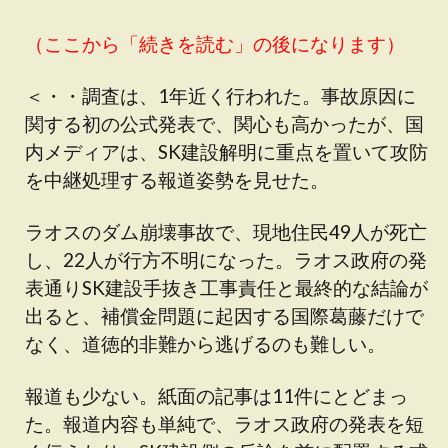
（ここから「続きを読む」の後になります）
＜・・調査は、1年近く行われた。事故原因に
関する初の公式発表で、関心も高かったが、国
内メディアは、SK建設解明に重点を置いて攻防
を中継処理する報道姿勢を見せた。
ラオスのダム崩壊事故で、現地住民49人が死亡
し、22人が行方不明になった。ラオス政府の発
表通りSK建設手抜き工事責任と最終的な結論が
出ると、補償金問題に起因する国際葛藤だけで
なく、道徳的非難から逃げるのも難しい。
報道も少ない。紙面の記事は11件にとどまっ
た。報道内容も単純で、ラオス政府の発表を短