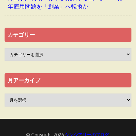
年雇用問題を「創業」へ転換か
カテゴリー
月アーカイブ
© Copyright 2026
シンシアリーのブログ
.