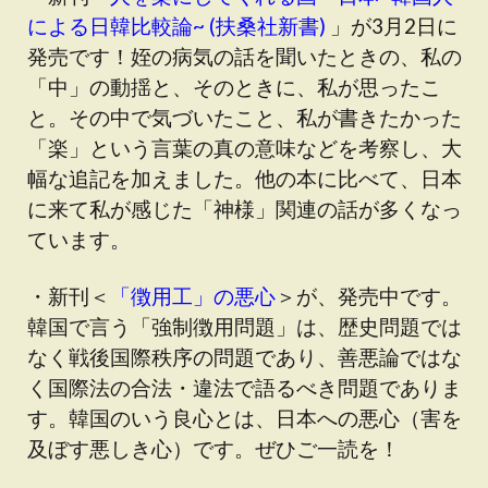
による日韓比較論~ (扶桑社新書)
」が3月2日に
発売です！姪の病気の話を聞いたときの、私の
「中」の動揺と、そのときに、私が思ったこ
と。その中で気づいたこと、私が書きたかった
「楽」という言葉の真の意味などを考察し、大
幅な追記を加えました。他の本に比べて、日本
に来て私が感じた「神様」関連の話が多くなっ
ています。
・新刊＜
「徴用工」の悪心
＞が、発売中です。
韓国で言う「強制徴用問題」は、歴史問題では
なく戦後国際秩序の問題であり、善悪論ではな
く国際法の合法・違法で語るべき問題でありま
す。韓国のいう良心とは、日本への悪心（害を
及ぼす悪しき心）です。ぜひご一読を！