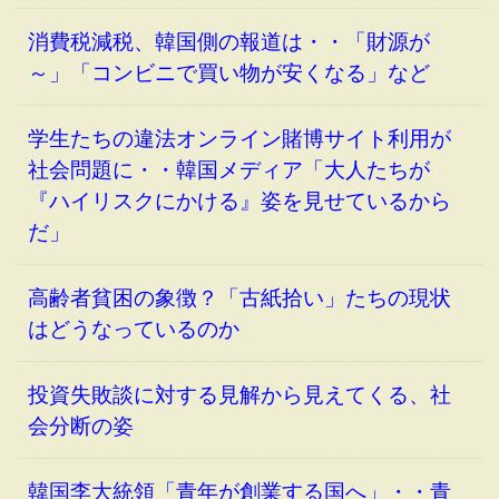
消費税減税、韓国側の報道は・・「財源が
～」「コンビニで買い物が安くなる」など
学生たちの違法オンライン賭博サイト利用が
社会問題に・・韓国メディア「大人たちが
『ハイリスクにかける』姿を見せているから
だ」
高齢者貧困の象徴？「古紙拾い」たちの現状
はどうなっているのか
投資失敗談に対する見解から見えてくる、社
会分断の姿
韓国李大統領「青年が創業する国へ」・・青