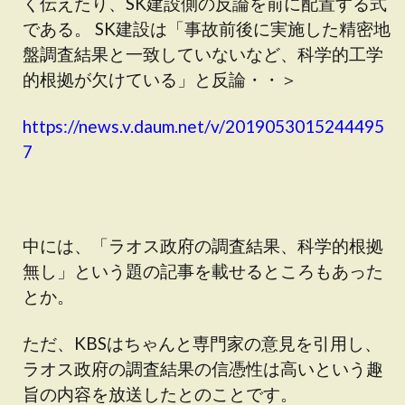
く伝えたり、SK建設側の反論を前に配置する式
である。 SK建設は「事故前後に実施した精密地
盤調査結果と一致していないなど、科学的工学
的根拠が欠けている」と反論・・＞
https://news.v.daum.net/v/2019053015244495
7
中には、「ラオス政府の調査結果、科学的根拠
無し」という題の記事を載せるところもあった
とか。
ただ、KBSはちゃんと専門家の意見を引用し、
ラオス政府の調査結果の信憑性は高いという趣
旨の内容を放送したとのことです。