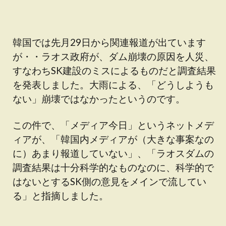
韓国では先月29日から関連報道が出ています
が・・ラオス政府が、ダム崩壊の原因を人災、
すなわちSK建設のミスによるものだと調査結果
を発表しました。大雨による、「どうしようも
ない」崩壊ではなかったというのです。
この件で、「メディア今日」というネットメデ
ィアが、「韓国内メディアが（大きな事案なの
に）あまり報道していない」、「ラオスダムの
調査結果は十分科学的なものなのに、科学的で
はないとするSK側の意見をメインで流してい
る」と指摘しました。