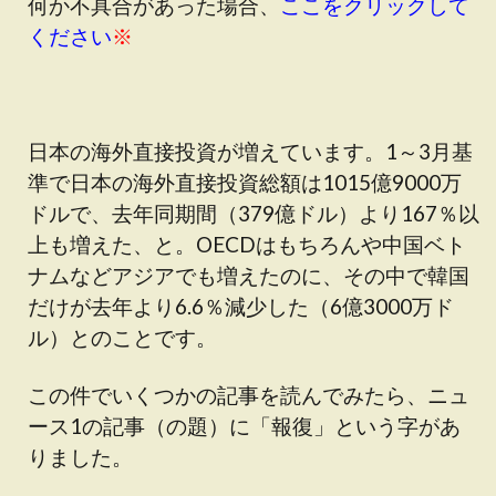
何か不具合があった場合、
ここをクリックして
ください
※
日本の海外直接投資が増えています。1～3月基
準で日本の海外直接投資総額は1015億9000万
ドルで、去年同期間（379億ドル）より167％以
上も増えた、と。OECDはもちろんや中国ベト
ナムなどアジアでも増えたのに、その中で韓国
だけが去年より6.6％減少した（6億3000万ド
ル）とのことです。
この件でいくつかの記事を読んでみたら、ニュ
ース1の記事（の題）に「報復」という字があ
りました。