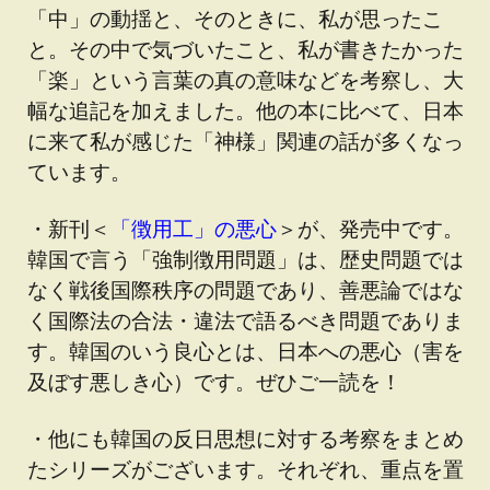
「中」の動揺と、そのときに、私が思ったこ
と。その中で気づいたこと、私が書きたかった
「楽」という言葉の真の意味などを考察し、大
幅な追記を加えました。他の本に比べて、日本
に来て私が感じた「神様」関連の話が多くなっ
ています。
・新刊＜
「徴用工」の悪心
＞が、発売中です。
韓国で言う「強制徴用問題」は、歴史問題では
なく戦後国際秩序の問題であり、善悪論ではな
く国際法の合法・違法で語るべき問題でありま
す。韓国のいう良心とは、日本への悪心（害を
及ぼす悪しき心）です。ぜひご一読を！
・他にも韓国の反日思想に対する考察をまとめ
たシリーズがございます。それぞれ、重点を置