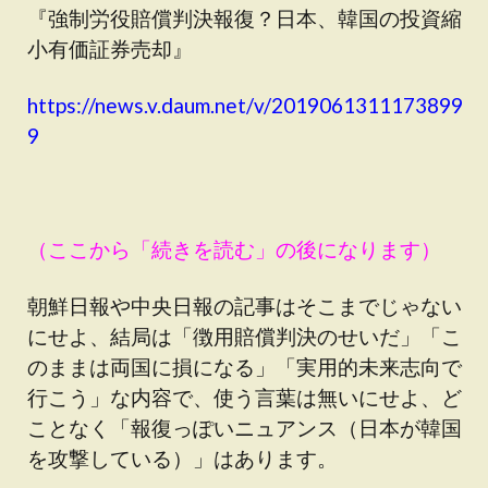
『強制労役賠償判決報復？日本、韓国の投資縮
小有価証券売却』
https://news.v.daum.net/v/2019061311173899
9
（ここから「続きを読む」の後になります）
朝鮮日報や中央日報の記事はそこまでじゃない
にせよ、結局は「徴用賠償判決のせいだ」「こ
のままは両国に損になる」「実用的未来志向で
行こう」な内容で、使う言葉は無いにせよ、ど
ことなく「報復っぽいニュアンス（日本が韓国
を攻撃している）」はあります。