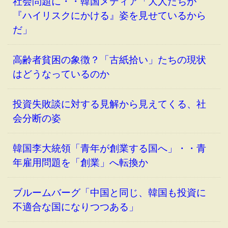
社会問題に・・韓国メディア「大人たちが
『ハイリスクにかける』姿を見せているから
だ」
高齢者貧困の象徴？「古紙拾い」たちの現状
はどうなっているのか
投資失敗談に対する見解から見えてくる、社
会分断の姿
韓国李大統領「青年が創業する国へ」・・青
年雇用問題を「創業」へ転換か
ブルームバーグ「中国と同じ、韓国も投資に
不適合な国になりつつある」