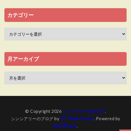
カテゴリー
月アーカイブ
© Copyright 2026
シンシアリーのブログ
.
シンシアリーのブログ by
FIT-Web Create
. Powered by
WordPress
.