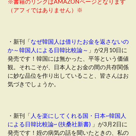
※書籍のリンクはAMAZONページとなります
（アフィではありません）※
・新刊「
なぜ韓国人は借りたお金を返さないの
か～韓国人による日韓比較論～
」が2月10日に
発売です！韓国には無かった、平等という価値
観。それこそが、日本人とお金の間の共存関係
に妙な品位を作り出していること、皆さんはお
気づきでしょうか。
・新刊「
人を楽にしてくれる国・日本~韓国人
による日韓比較論~ (扶桑社新書)
」が3月2日に
発売です！姪の病気の話を聞いたときの、私の