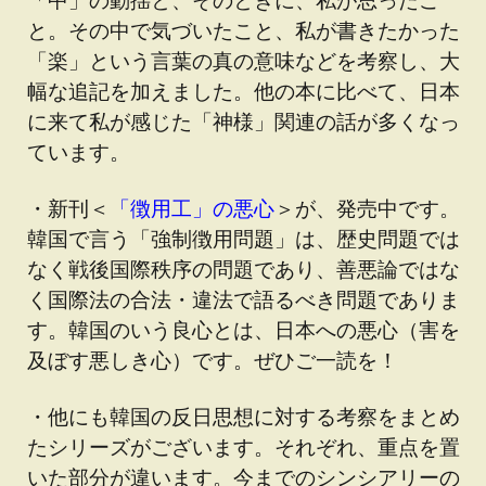
と。その中で気づいたこと、私が書きたかった
「楽」という言葉の真の意味などを考察し、大
幅な追記を加えました。他の本に比べて、日本
に来て私が感じた「神様」関連の話が多くなっ
ています。
・新刊＜
「徴用工」の悪心
＞が、発売中です。
韓国で言う「強制徴用問題」は、歴史問題では
なく戦後国際秩序の問題であり、善悪論ではな
く国際法の合法・違法で語るべき問題でありま
す。韓国のいう良心とは、日本への悪心（害を
及ぼす悪しき心）です。ぜひご一読を！
・他にも韓国の反日思想に対する考察をまとめ
たシリーズがございます。それぞれ、重点を置
いた部分が違います。今までのシンシアリーの