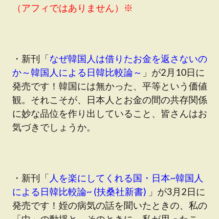
（アフィではありません）※
・新刊「
なぜ韓国人は借りたお金を返さないの
か～韓国人による日韓比較論～
」が2月10日に
発売です！韓国には無かった、平等という価値
観。それこそが、日本人とお金の間の共存関係
に妙な品位を作り出していること、皆さんはお
気づきでしょうか。
・新刊「
人を楽にしてくれる国・日本~韓国人
による日韓比較論~ (扶桑社新書)
」が3月2日に
発売です！姪の病気の話を聞いたときの、私の
「中」の動揺と、そのときに、私が思ったこ