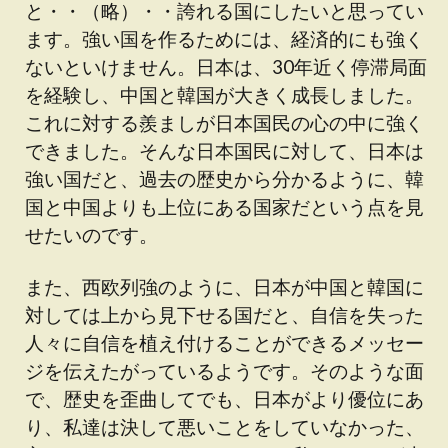
と・・（略）・・誇れる国にしたいと思ってい
ます。強い国を作るためには、経済的にも強く
ないといけません。日本は、30年近く停滞局面
を経験し、中国と韓国が大きく成長しました。
これに対する羨ましが日本国民の心の中に強く
できました。そんな日本国民に対して、日本は
強い国だと、過去の歴史から分かるように、韓
国と中国よりも上位にある国家だという点を見
せたいのです。
また、西欧列強のように、日本が中国と韓国に
対しては上から見下せる国だと、自信を失った
人々に自信を植え付けることができるメッセー
ジを伝えたがっているようです。そのような面
で、歴史を歪曲してでも、日本がより優位にあ
り、私達は決して悪いことをしていなかった、