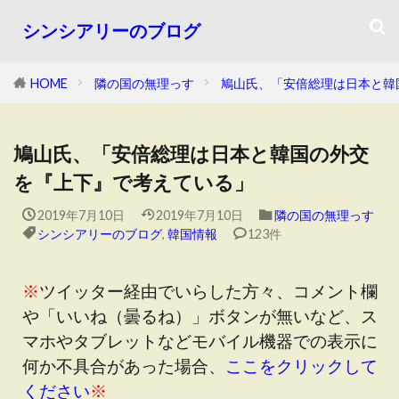
シンシアリーのブログ
HOME
隣の国の無理っす
鳩山氏、「安倍総理は日本と韓
鳩山氏、「安倍総理は日本と韓国の外交
を『上下』で考えている」
2019年7月10日
2019年7月10日
隣の国の無理っす
シンシアリーのブログ
,
韓国情報
123件
※
ツイッター経由でいらした方々、コメント欄
や「いいね（曇るね）」ボタンが無いなど、ス
マホやタブレットなどモバイル機器での表示に
何か不具合があった場合、
ここをクリックして
ください
※