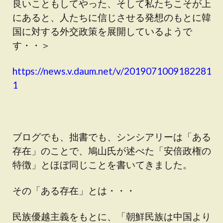
良いこともしてやった、そして私たちこそが上
にあると、人たちに信じさせる発想のもとに韓
国に対する外交政策を展開しているようで
す・・＞
https://news.v.daum.net/v/2019071009182281
1
ブログでも、拙書でも、シンシアリーは「ある
存在」のことで、鳩山氏が述べた「安倍政権の
特徴」とほぼ同じことを書いてきました。
その「ある存在」とは・・・
民族優越主義をもとに、「朝鮮民族は中国より