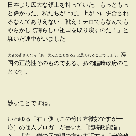
日本より広大な領土を持っていた。もっともっ
と偉かった。私たちが上だ。上が下に併合され
るなんてありえない。戦え！テロでもなんでも
やらかして誇らしい祖国を取り戻すのだ！」と
騒いだ連中がいました。
韓
読者の皆さんなら「あ、読んだことある」と思われることでしょう。
国の正統性そのものである、あの臨時政府のこ
とです。
妙なことですね。
いわゆる「右」側（この分け方微妙ですが一
応）の個人ブロガーが書いた「臨時政府論」
と、「左」側の元総理の方が主張する「安倍政