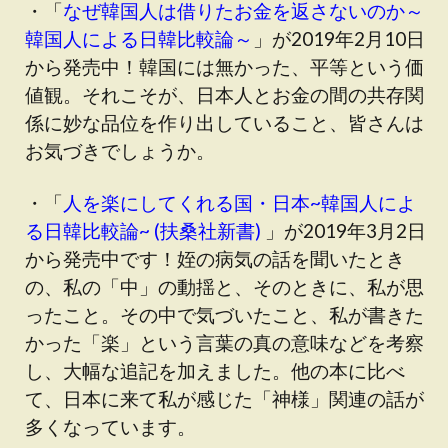
・「
なぜ韓国人は借りたお金を返さないのか～
韓国人による日韓比較論～
」が2019年2月10日
から発売中！韓国には無かった、平等という価
値観。それこそが、日本人とお金の間の共存関
係に妙な品位を作り出していること、皆さんは
お気づきでしょうか。
・「
人を楽にしてくれる国・日本~韓国人によ
る日韓比較論~ (扶桑社新書)
」が2019年3月2日
から発売中です！姪の病気の話を聞いたとき
の、私の「中」の動揺と、そのときに、私が思
ったこと。その中で気づいたこと、私が書きた
かった「楽」という言葉の真の意味などを考察
し、大幅な追記を加えました。他の本に比べ
て、日本に来て私が感じた「神様」関連の話が
多くなっています。