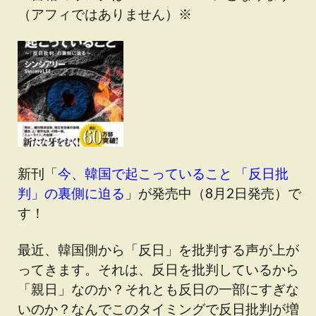
（アフィではありません）※
新刊「
今、韓国で起こっていること 「反日批
判」の裏側に迫る
」が発売中（8月2日発売）で
す！
最近、韓国側から「反日」を批判する声が上が
ってきます。それは、反日を批判しているから
「親日」なのか？それとも反日の一部にすぎな
いのか？なんでこのタイミングで反日批判が増