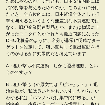
ためにやるのか、それとも、日本安倍内閣に政
治的打撃を与えるためなのか。このように分け
たとき、全方位的には、日本経済全体として打
撃を与えるというような無差別な不買運動では
なく、戦犯企業関連製品とか、または物議に上
がったユニクロとかそれとも最近問題になった
DHC化粧品のように、名分が非常に明確なター
ゲットを設定して、狙い撃ちして退出運動を行
うのがはるかに効果的だと考えています
A：狙い撃ち不買運動、しかも退出運動、とい
うのですか？
B：狙い撃ち（※原文では「ピンセット」）退
治運動が、私は良いとおもいます。だから、い
わゆる私は「ハンノムだけ集中的に殴る」が、
戦略的に、少数のターゲットを設定して、退出