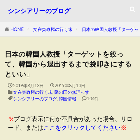
シンシアリーのブログ
HOME
文在寅政権の行く末
日本の韓国人教授「ターゲッ
日本の韓国人教授「ターゲットを絞っ
て、韓国から退出するまで袋叩きにする
といい」
2019年8月13日
2019年8月13日
文在寅政権の行く末
,
隣の国の無理っす
シンシアリーのブログ
,
韓国情報
104件
※
ブログ表示に何か不具合があった場合、リロ
ード、または
ここをクリックしてください
※