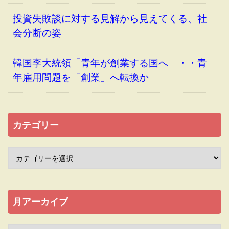
投資失敗談に対する見解から見えてくる、社
会分断の姿
韓国李大統領「青年が創業する国へ」・・青
年雇用問題を「創業」へ転換か
カテゴリー
月アーカイブ