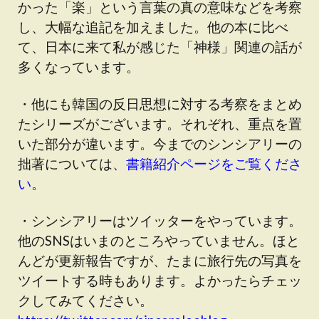
かった「楽」という言葉の真の意味などを考察
し、大幅な追記を加えました。他の本に比べ
て、日本に来て私が感じた「神様」関連の話が
多くなっています。
・他にも韓国の反日思想に対する考察をまとめ
たシリーズがございます。それぞれ、重点を置
いた部分が違います。今までのシンシアリーの
拙著については、
書籍紹介ページをご覧くださ
い。
・シンシアリーはツイッターをやっています。
他のSNSはいまのところやっていません。ほと
んどが更新報告ですが、たまに旅行先の写真を
ツイートする時もあります。よかったらチェッ
クしてみてください。