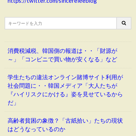
https://twitter.com/sincereleeblog
消費税減税、韓国側の報道は・・「財源が
～」「コンビニで買い物が安くなる」など
学生たちの違法オンライン賭博サイト利用が
社会問題に・・韓国メディア「大人たちが
『ハイリスクにかける』姿を見せているから
だ」
高齢者貧困の象徴？「古紙拾い」たちの現状
はどうなっているのか