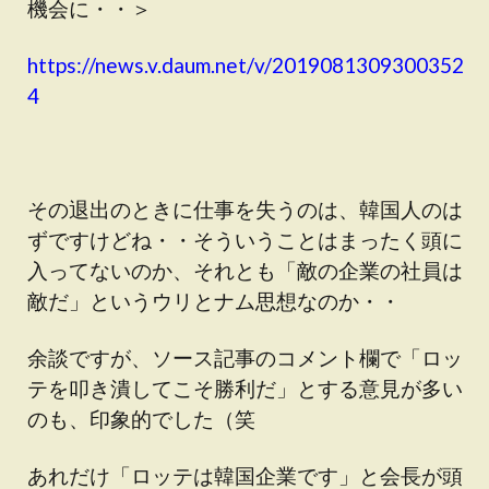
機会に・・＞
https://news.v.daum.net/v/2019081309300352
4
その退出のときに仕事を失うのは、韓国人のは
ずですけどね・・そういうことはまったく頭に
入ってないのか、それとも「敵の企業の社員は
敵だ」というウリとナム思想なのか・・
余談ですが、ソース記事のコメント欄で「ロッ
テを叩き潰してこそ勝利だ」とする意見が多い
のも、印象的でした（笑
あれだけ「ロッテは韓国企業です」と会長が頭