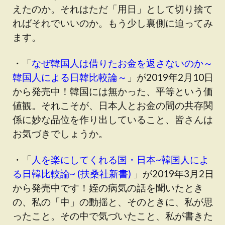
えたのか。それはただ「用日」として切り捨て
ればそれでいいのか。もう少し裏側に迫ってみ
ます。
・「
なぜ韓国人は借りたお金を返さないのか～
韓国人による日韓比較論～
」が2019年2月10日
から発売中！韓国には無かった、平等という価
値観。それこそが、日本人とお金の間の共存関
係に妙な品位を作り出していること、皆さんは
お気づきでしょうか。
・「
人を楽にしてくれる国・日本~韓国人によ
る日韓比較論~ (扶桑社新書)
」が2019年3月2日
から発売中です！姪の病気の話を聞いたとき
の、私の「中」の動揺と、そのときに、私が思
ったこと。その中で気づいたこと、私が書きた