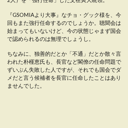
『GSOMIAより大事』なチョ・グック様を、今
回もまた強行任命するのでしょうか。聴聞会は
始まってもいないけど、今の状態じゃまず国会
で認められるのは無理でしょうし。
ちなみに、独善的だとか「不通」だとか散々言
われた朴槿恵氏も、長官など閣僚の任命問題で
ずいぶん失敗した人ですが、それでも国会でダ
メだと言う候補者を長官に任命したことはあり
ませんでした。