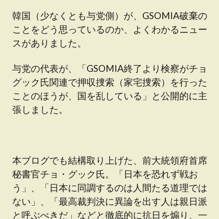
韓国（少なくとも与党側）が、GSOMIA破棄の
ことをどう思っているのか、よくわかるニュー
スがありました。
与党の代表が、「GSOMIA終了より検察がチョ
グック氏関連で押収捜索（家宅捜索）を行った
ことのほうが、国を乱している」と公開的に主
張しました。
本ブログでも結構取り上げた、前大統領府首席
秘書官チョ・グック氏。「日本を恐れず戦お
う」、「日本に同調するのは人間たる道理では
ない」、「最高裁判決に異論を出す人は親日派
と呼ぶべきだ」などと徹底的に抗日を煽り、一