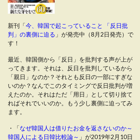
新刊「
今、韓国で起こっていること 「反日批
判」の裏側に迫る
」が発売中（8月2日発売）で
す！
最近、韓国側から「反日」を批判する声が上が
ってきます。それは、反日を批判しているから
「親日」なのか？それとも反日の一部にすぎな
いのか？なんでこのタイミングで反日批判が増
えたのか。それはただ「用日」として切り捨て
ればそれでいいのか。もう少し裏側に迫ってみ
ます。
・「
なぜ韓国人は借りたお金を返さないのか～
韓国人による日韓比較論～
」が2019年2月10日