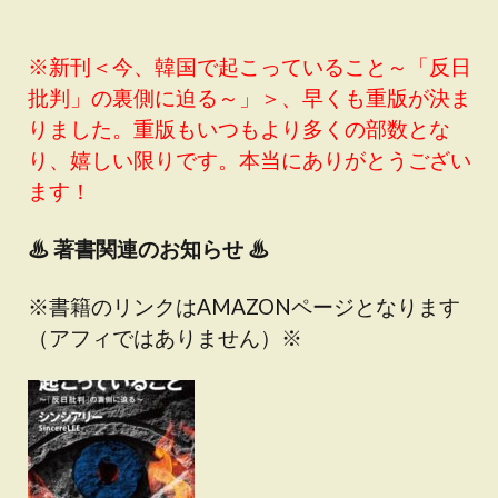
※新刊＜今、韓国で起こっていること～「反日
批判」の裏側に迫る～」＞、早くも重版が決ま
りました。重版もいつもより多くの部数とな
り、嬉しい限りです。本当にありがとうござい
ます！
♨
著書関連のお知らせ ♨
※書籍のリンクはAMAZONページとなります
（アフィではありません）※