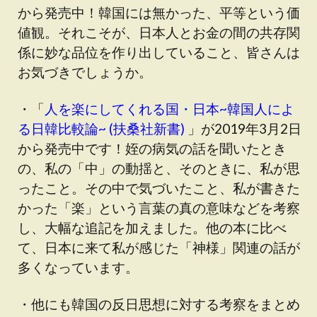
から発売中！韓国には無かった、平等という価
値観。それこそが、日本人とお金の間の共存関
係に妙な品位を作り出していること、皆さんは
お気づきでしょうか。
・「
人を楽にしてくれる国・日本~韓国人によ
る日韓比較論~ (扶桑社新書)
」が2019年3月2日
から発売中です！姪の病気の話を聞いたとき
の、私の「中」の動揺と、そのときに、私が思
ったこと。その中で気づいたこと、私が書きた
かった「楽」という言葉の真の意味などを考察
し、大幅な追記を加えました。他の本に比べ
て、日本に来て私が感じた「神様」関連の話が
多くなっています。
・他にも韓国の反日思想に対する考察をまとめ