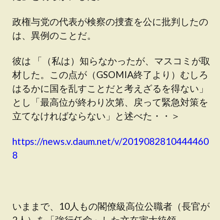
政権与党の代表が検察の捜査を公に批判したの
は、異例のことだ。
彼は 「（私は）知らなかったが、マスコミが取
材した。この点が（GSOMIA終了より）むしろ
はるかに国を乱すことだと考えざるを得ない」
とし「最高位が終わり次第、戻って緊急対策を
立てなければならない」と述べた・・＞
https://news.v.daum.net/v/2019082810444460
8
いままで、10人もの閣僚級高位公職者（長官が
2人）を「強行任命」した文在寅大統領。