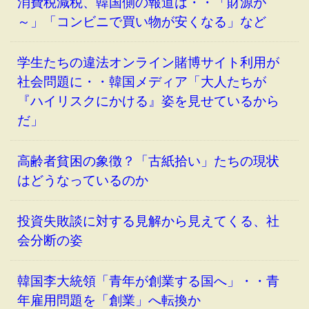
消費税減税、韓国側の報道は・・「財源が
～」「コンビニで買い物が安くなる」など
学生たちの違法オンライン賭博サイト利用が
社会問題に・・韓国メディア「大人たちが
『ハイリスクにかける』姿を見せているから
だ」
高齢者貧困の象徴？「古紙拾い」たちの現状
はどうなっているのか
投資失敗談に対する見解から見えてくる、社
会分断の姿
韓国李大統領「青年が創業する国へ」・・青
年雇用問題を「創業」へ転換か