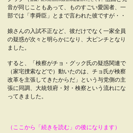
音が同じこともあって、ものすごい愛国者、一
部では「李舜臣」とまで言われた彼ですが・・
娘さんの入試不正など、彼だけでなく一家全員
の疑惑が次々と明らかになり、大ピンチとなり
ました。
すると、「検察がチョ・グック氏の疑惑関連で
（家宅捜索などで）動いたのは、チョ氏が検察
改革を主張してきたからだ」という与党側の主
張に同調、大統領府・対・検察という流れにな
ってきました。
（ここから「続きを読む」の後になります）