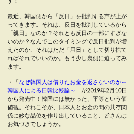
す！
最近、韓国側から「反日」を批判する声が上が
ってきます。それは、反日を批判しているから
「親日」なのか？それとも反日の一部にすぎな
いのか？なんでこのタイミングで反日批判が増
えたのか。それはただ「用日」として切り捨て
ればそれでいいのか。もう少し裏側に迫ってみ
ます。
・「
なぜ韓国人は借りたお金を返さないのか～
韓国人による日韓比較論～
」が2019年2月10日
から発売中！韓国には無かった、平等という価
値観。それこそが、日本人とお金の間の共存関
係に妙な品位を作り出していること、皆さんは
お気づきでしょうか。