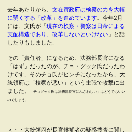
去年あたりから、
文在寅政府は検察の力を大幅
に弱くする「改革」を進めています
。今年2月
には、文氏が「
現在の検察・警察は日帝による
支配構造であり、改革しないといけない
」と話
したりもしました。
その「責任者」になるため、法務部長官になる
「はず」だったのが、チョ・グック氏だったわ
けです。そのチョ氏がピンチになったから、大
統領府は「検察が悪い」という主張で攻撃に出
ました。
「チョグック氏は法務部長官にふさわしい」はどうでもいい
のでしょう。
＜・・大統領府が長官候補者の疑惑捜査に関し