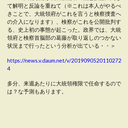
て解明と反論を重ねて（※これは本人がやるべ
きことで、大統領府がこれを言うと検察捜査へ
の介入になります）、検察がこれを公開批判す
る、史上初の事態が起こった。政界では、大統
領府と検察首脳部の葛藤が取り返しのつかない
状況まで行ったという分析が出ている・・＞
https://news.v.daum.net/v/2019090520110272
4
多分、来週あたりに大統領権限で任命するので
は？な予測もあります。