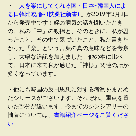
・「
人を楽にしてくれる国・日本~韓国人によ
る日韓比較論~ (扶桑社新書)
」が2019年3月2日
から発売中です！姪の病気の話を聞いたとき
の、私の「中」の動揺と、そのときに、私が思
ったこと。その中で気づいたこと、私が書きた
かった「楽」という言葉の真の意味などを考察
し、大幅な追記を加えました。他の本に比べ
て、日本に来て私が感じた「神様」関連の話が
多くなっています。
・他にも韓国の反日思想に対する考察をまとめ
たシリーズがございます。それぞれ、重点を置
いた部分が違います。今までのシンシアリーの
拙著については、
書籍紹介ページをご覧くださ
い。