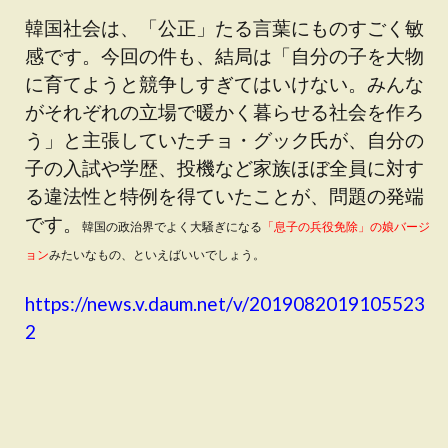
韓国社会は、「公正」たる言葉にものすごく敏
感です。今回の件も、結局は「自分の子を大物
に育てようと競争しすぎてはいけない。みんな
がそれぞれの立場で暖かく暮らせる社会を作ろ
う」と主張していたチョ・グック氏が、自分の
子の入試や学歴、投機など家族ほぼ全員に対す
る違法性と特例を得ていたことが、問題の発端
です。
韓国の政治界でよく大騒ぎになる
「息子の兵役免除」の娘バージ
ョン
みたいなもの、といえばいいでしょう。
https://news.v.daum.net/v/2019082019105523
2