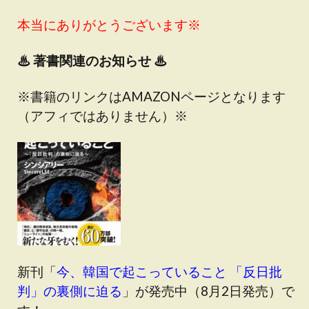
本当にありがとうございます※
♨
著書関連のお知らせ ♨
※書籍のリンクはAMAZONページとなります
（アフィではありません）※
新刊「
今、韓国で起こっていること 「反日批
判」の裏側に迫る
」が発売中（8月2日発売）で