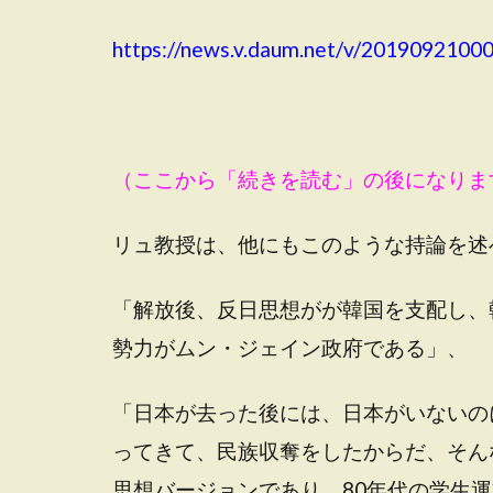
https://news.v.daum.net/v/2019092100
（ここから「続きを読む」の後になりま
リュ教授は、他にもこのような持論を述
「解放後、反日思想がが韓国を支配し、
勢力がムン・ジェイン政府である」、
「日本が去った後には、日本がいないの
ってきて、民族収奪をしたからだ、そん
思想バージョンであり、80年代の学生