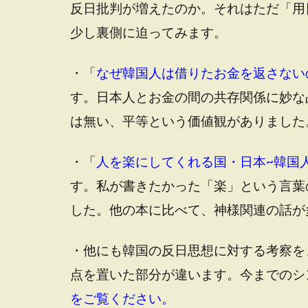
反日批判が増えたのか。それはただ「用
少し裏側に迫ってみます。
・「
なぜ韓国人は借りたお金を返さない
す。日本人とお金の間の共存関係に妙な
は無い、平等という価値観がありました
・「
人を楽にしてくれる国・日本~韓国人
す。私が書きたかった「楽」という言葉
した。他の本に比べて、神様関連の話が
・他にも韓国の反日思想に対する考察を
点を置いた部分が違います。今までのシ
をご覧ください。