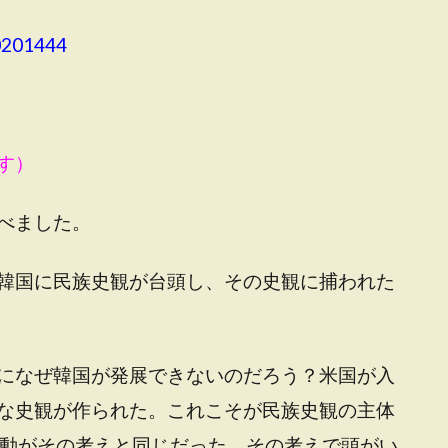
0201444
す）
べました。
韓国に民族史観が台頭し、その史観に捕われた
になぜ韓国が発展できないのだろう？米国が入
な史観が作られた。これこそが民族史観の主体
運動がその考えと同じだった。その考えで頭がい