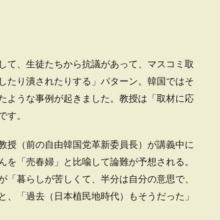
して、生徒たちから抗議があって、マスコミ取
したり潰されたりする」パターン。韓国ではそ
たような事例が起きました。教授は「取材に応
です。
教授（前の自由韓国党革新委員長）が講義中に
んを「売春婦」と比喩して論難が予想される。
が「暮らしが苦しくて、半分は自分の意思で、
と、「過去（日本植民地時代）もそうだった」