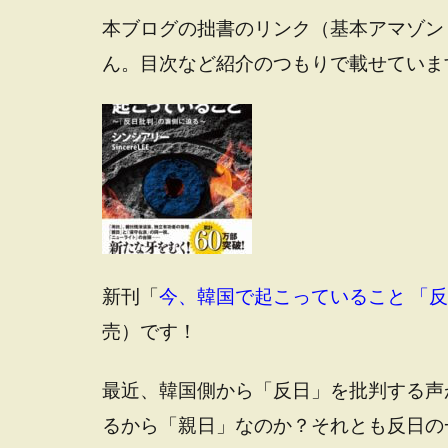
本ブログの拙書のリンク（基本アマゾン
ん。目次など紹介のつもりで載せていま
新刊「
今、韓国で起こっていること 「
売）です！
最近、韓国側から「反日」を批判する声
るから「親日」なのか？それとも反日の