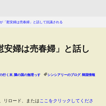
が「慰安婦は売春婦」と話して抗議される
慰安婦は売春婦」と話し
の行く末
,
隣の国の無理っす
シンシアリーのブログ
,
韓国情報
、リロード、または
ここをクリックしてくださ