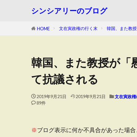
シンシアリーのブログ
文在寅政権の行く末
韓国、また教授
HOME
韓国、また教授が「
て抗議される
2019年9月21日
2019年9月21日
文在寅政権
89件
※
ブログ表示に何か不具合があった場合