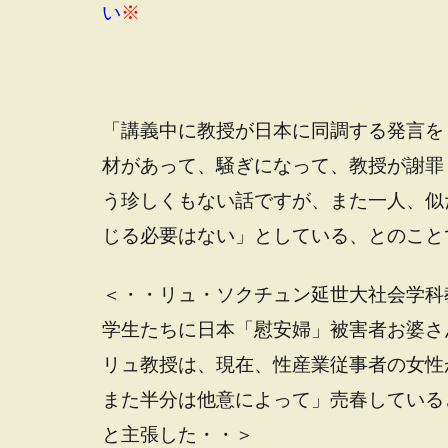
い
※
「講義中に教授が日本に同調する発言を
材があって、騒ぎになって、教授が謝罪
う珍しくもない話ですが、また一人、似
じる必要はない」としている、とのこと
＜・・リュ・ソクチュン延世大社会学科
学生たちに日本「慰安婦」被害者お婆さ
リュ教授は、現在、性産業従事者の女性
また半分は他意によって」売春している
と主張した・・＞