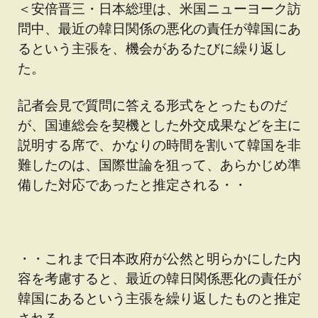
＜安倍晋三・日本総理は、米国ニューヨーク訪
問中、最近の韓日関係の悪化の責任が韓国にあ
るという主張を、機会があるたびに繰り返し
た。
記者会見で質問に答える形式をとったものだ
が、国連総会を契機とした外交成果などを主に
説明する席で、かなりの時間を割いて韓国を非
難したのは、国際世論を狙って、あらかじめ準
備した対応であったと推定される・・
・・これまで日本政府が公然と明らかにした内
容を考慮すると、最近の韓日関係悪化の責任が
韓国にあるという主張を繰り返したものと推定
される。