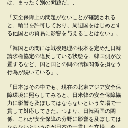
は、まったく別の問題だ」、
「安全保障上の問題がないことが確認される
と、輸出を許可しており、周辺国をはじめとす
る他国との貿易に影響を与えることはない」、
「韓国との間には戦後処理の根本を定めた日韓
請求権協定の違反している状態を、韓国側が放
置するなど、国と国との間の信頼関係を損なう
行為が続いている」、
「日本はその中でも、現在の北東アジア安全保
障環境に照らしてみると、日米韓の安全保障協
力に影響を及ぼしてはならないという立場で一
貫して対応してきた。つまり、日韓両国の関
係、これが安全保障の分野に影響を及ぼしては
ならないというのが日本の一貫した立場。今