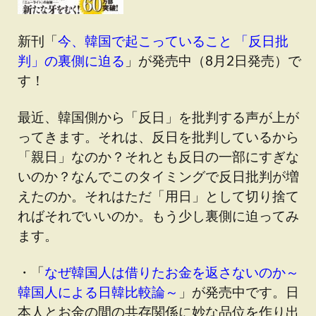
新刊「
今、韓国で起こっていること 「反日批
判」の裏側に迫る
」が発売中（8月2日発売）で
す！
最近、韓国側から「反日」を批判する声が上が
ってきます。それは、反日を批判しているから
「親日」なのか？それとも反日の一部にすぎな
いのか？なんでこのタイミングで反日批判が増
えたのか。それはただ「用日」として切り捨て
ればそれでいいのか。もう少し裏側に迫ってみ
ます。
・「
なぜ韓国人は借りたお金を返さないのか～
韓国人による日韓比較論～
」が発売中です。日
本人とお金の間の共存関係に妙な品位を作り出