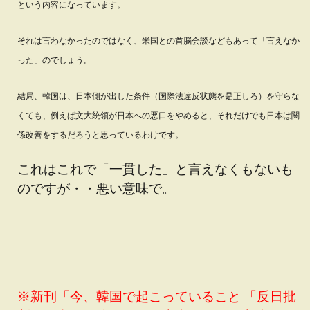
という内容になっています。
それは言わなかったのではなく、米国との首脳会談などもあって「言えなか
った」のでしょう。
結局、韓国は、日本側が出した条件（国際法違反状態を是正しろ）を守らな
くても、例えば文大統領が日本への悪口をやめると、それだけでも日本は関
係改善をするだろうと思っているわけです。
これはこれで「一貫した」と言えなくもないも
のですが・・悪い意味で。
※新刊「今、韓国で起こっていること 「反日批