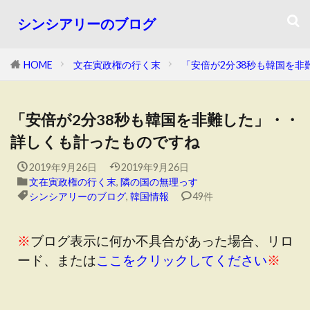
シンシアリーのブログ
HOME
文在寅政権の行く末
「安倍が2分38秒も韓国を
「安倍が2分38秒も韓国を非難した」・・
詳しくも計ったものですね
2019年9月26日
2019年9月26日
文在寅政権の行く末
,
隣の国の無理っす
シンシアリーのブログ
,
韓国情報
49件
※
ブログ表示に何か不具合があった場合、リロ
ード、または
ここをクリックしてください
※