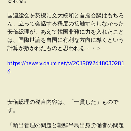
国連総会を契機に文大統領と首脳会談はもちろ
ん、立って会話する程度の接触すらしなかった
安倍総理が、あえて韓国非難に力を入れたこと
は、国際世論を自国に有利な方向に導くという
計算が敷かれたものと思われる・・＞
https://news.v.daum.net/v/2019092618030281
6
安倍総理の発言内容は、「一貫した」もので
す。
「輸出管理の問題と朝鮮半島出身労働者の問題