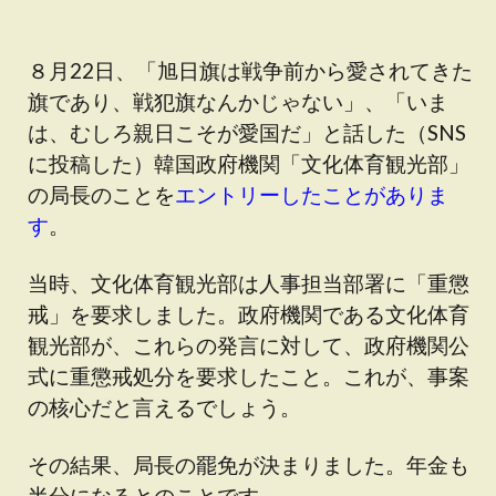
８月22日、「旭日旗は戦争前から愛されてきた
旗であり、戦犯旗なんかじゃない」、「いま
は、むしろ親日こそが愛国だ」と話した（SNS
に投稿した）韓国政府機関「文化体育観光部」
の局長のことを
エントリーしたことがありま
す
。
当時、文化体育観光部は人事担当部署に「重懲
戒」を要求しました。政府機関である文化体育
観光部が、これらの発言に対して、政府機関公
式に重懲戒処分を要求したこと。これが、事案
の核心だと言えるでしょう。
その結果、局長の罷免が決まりました。年金も
半分になるとのことです。