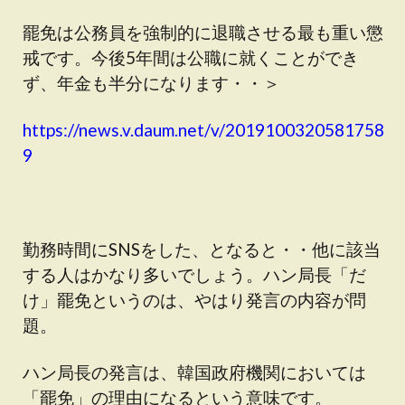
罷免は公務員を強制的に退職させる最も重い懲
戒です。今後5年間は公職に就くことができ
ず、年金も半分になります・・＞
https://news.v.daum.net/v/2019100320581758
9
勤務時間にSNSをした、となると・・他に該当
する人はかなり多いでしょう。ハン局長「だ
け」罷免というのは、やはり発言の内容が問
題。
ハン局長の発言は、韓国政府機関においては
「罷免」の理由になるという意味です。