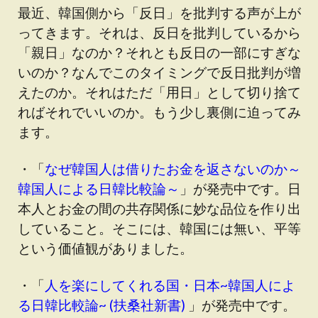
最近、韓国側から「反日」を批判する声が上が
ってきます。それは、反日を批判しているから
「親日」なのか？それとも反日の一部にすぎな
いのか？なんでこのタイミングで反日批判が増
えたのか。それはただ「用日」として切り捨て
ればそれでいいのか。もう少し裏側に迫ってみ
ます。
・「
なぜ韓国人は借りたお金を返さないのか～
韓国人による日韓比較論～
」が発売中です。日
本人とお金の間の共存関係に妙な品位を作り出
していること。そこには、韓国には無い、平等
という価値観がありました。
・「
人を楽にしてくれる国・日本~韓国人によ
る日韓比較論~ (扶桑社新書)
」が発売中です。