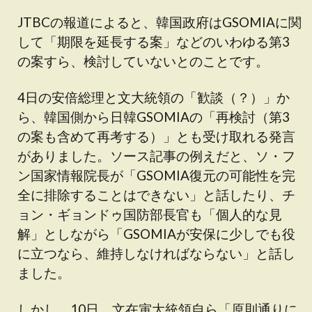
JTBCの報道によると、韓国政府はGSOMIAに関
して「期限を延長する案」などのいわゆる第3
の案すら、検討していないとのことです。
4日の安倍総理と文大統領の「歓談（？）」か
ら、韓国側から日韓GSOMIAの「再検討（第3
の案も含めて再考する）」とも受け取れる発言
がありました。ソース記事の例えだと、ソ・フ
ン国家情報院長が「GSOMIA復元の可能性を完
全に排除することはできない」と話したり、チ
ョン・ギョンドゥ国防部長官も「個人的な見
解」としながら「GSOMIAが安保に少しでも役
に立つなら、維持しなければならない」と話し
ました。
しかし、10日、文在寅大統領自ら「原則通りに