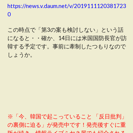
https://news.v.daum.net/v/2019111120381723
0
この時点で「第3の案も検討しない」という話
になると・・確か、14日には米国国防長官が訪
韓する予定です。事前に牽制したつもりなので
しょうか。
※「今、韓国で起こっていること 「反日批判」
の裏側に迫る」が発売中です！発売後すぐに重
版が続き、情報ライブミヤネ屋でも紹介される