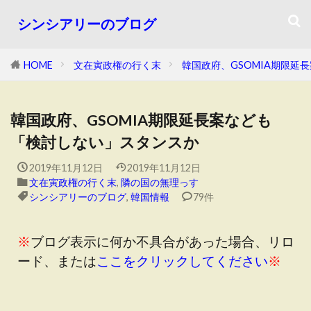
シンシアリーのブログ
HOME
文在寅政権の行く末
韓国政府、GSOMIA期限延
韓国政府、GSOMIA期限延長案なども
「検討しない」スタンスか
2019年11月12日
2019年11月12日
文在寅政権の行く末
,
隣の国の無理っす
シンシアリーのブログ
,
韓国情報
79件
※
ブログ表示に何か不具合があった場合、リロ
ード、または
ここをクリックしてください
※