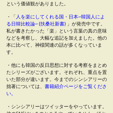
という価値観がありました。
・「
人を楽にしてくれる国・日本~韓国人によ
る日韓比較論~ (扶桑社新書)
」が発売中です。
私が書きたかった「楽」という言葉の真の意味
などを考察し、大幅な追記を加えました。他の
本に比べて、神様関連の話が多くなっていま
す。
・他にも韓国の反日思想に対する考察をまとめ
たシリーズがございます。それぞれ、重点を置
いた部分が違います。今までのシンシアリーの
拙著については、
書籍紹介ページをご覧くださ
い。
・シンシアリーはツイッターをやっています。