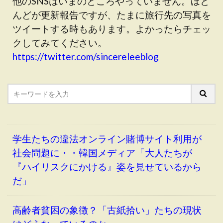
他のSNSはいまのところやっていません。ほと
んどが更新報告ですが、たまに旅行先の写真を
ツイートする時もあります。よかったらチェッ
クしてみてください。
https://twitter.com/sincereleeblog
学生たちの違法オンライン賭博サイト利用が
社会問題に・・韓国メディア「大人たちが
『ハイリスクにかける』姿を見せているから
だ」
高齢者貧困の象徴？「古紙拾い」たちの現状