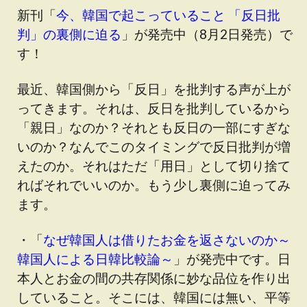
新刊「
今、韓国で起こっていること 「反日批
判」の裏側に迫る
」が発売中（8月2日発売）で
す！
最近、韓国側から「反日」を批判する声が上が
ってきます。それは、反日を批判しているから
「親日」なのか？それとも反日の一部にすぎな
いのか？なんでこのタイミングで反日批判が増
えたのか。それはただ「用日」として切り捨て
ればそれでいいのか。もう少し裏側に迫ってみ
ます。
・「
なぜ韓国人は借りたお金を返さないのか～
韓国人による日韓比較論～
」が発売中です。日
本人とお金の間の共存関係に妙な品位を作り出
していること。そこには、韓国には無い、平等