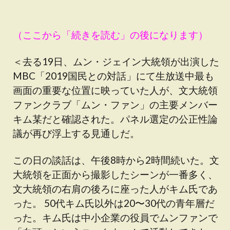
（ここから「続きを読む」の後になります）
＜去る19日、ムン・ジェイン大統領が出演した
MBC「2019国民との対話」にて生放送中最も
画面の重要な位置に映っていた人が、文大統領
ファンクラブ「ムン・ファン」の主要メンバー
キム某だと確認された。パネル選定の公正性論
議が再び浮上する見通し​​だ。
この日の談話は、午後8時から2時間続いた。文
大統領を正面から撮影したシーンが一番多く、
文大統領の右肩の後ろに座った人がキム氏であ
った。 50代キム氏以外は20〜30代の青年層だ
った。キム氏は中小企業の役員でムンファンで