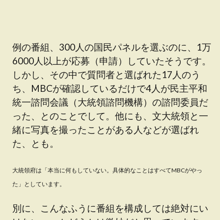
例の番組、300人の国民パネルを選ぶのに、1万
6000人以上が応募（申請）していたそうです。
しかし、その中で質問者と選ばれた17人のう
ち、MBCが確認しているだけで4人が民主平和
統一諮問会議（大統領諮問機構）の諮問委員だ
った、とのことでして。他にも、文大統領と一
緒に写真を撮ったことがある人などが選ばれ
た、とも。
大統領府は「本当に何もしていない。具体的なことはすべてMBCがやっ
た」としています。
別に、こんなふうに番組を構成しては絶対にい