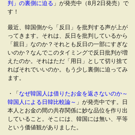
判」の裏側に迫る
」が発売中（8月2日発売）で
す！
最近、韓国側から「反日」を批判する声が上が
ってきます。それは、反日を批判しているから
「親日」なのか？それとも反日の一部にすぎな
いのか？なんでこのタイミングで反日批判が増
えたのか。それはただ「用日」として切り捨て
ればそれでいいのか。もう少し裏側に迫ってみ
ます。
・「
なぜ韓国人は借りたお金を返さないのか～
韓国人による日韓比較論～
」が発売中です。日
本人とお金の間の共存関係に妙な品位を作り出
していること。そこには、韓国には無い、平等
という価値観がありました。