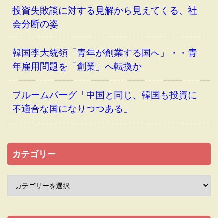
投資失敗談に対する見解から見えてくる、社
会分断の姿
韓国李大統領「青年が創業する国へ」・・青
年雇用問題を「創業」へ転換か
ブルームバーグ「中国と同じ、韓国も投資に
不適合な国になりつつある」
カテゴリー