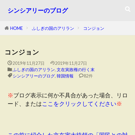
シンシアリーのブログ
HOME
ふしぎの国のアリラン
コンジョン
コンジョン
2019年11月27日
2019年11月27日
ふしぎの国のアリラン
,
文在寅政権の行く末
シンシアリーのブログ
,
韓国情報
82件
※
ブログ表示に何か不具合があった場合、リロ
ード、または
ここをクリックしてください
※
この前に紹介した文在寅大統領の「国民との対