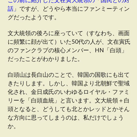
話」
ですが、どうやら本当にファンミーティン
グだったようです。
文大統領の後ろに座っていて（すなわち、画面
に頻繁に顔が出て）いた50代の人が、文在寅氏
のファンクラブの核心メンバー、HN「白頭」
だったことがわかりました。
白頭山は長白山のことで、韓国の国歌にも出て
きたりします。しかし、韓国より北朝鮮で聖域
化され、金日成氏のいわゆるロイヤル・ファミ
リーを「白頭血統」と言います。文大統領＋白
頭となると、どうしても北とかレッドとかそん
な方向に思ってしまうのは、私だけでしょう
か。