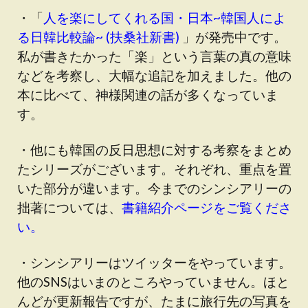
・「
人を楽にしてくれる国・日本~韓国人によ
る日韓比較論~ (扶桑社新書)
」が発売中です。
私が書きたかった「楽」という言葉の真の意味
などを考察し、大幅な追記を加えました。他の
本に比べて、神様関連の話が多くなっていま
す。
・他にも韓国の反日思想に対する考察をまとめ
たシリーズがございます。それぞれ、重点を置
いた部分が違います。今までのシンシアリーの
拙著については、
書籍紹介ページをご覧くださ
い。
・シンシアリーはツイッターをやっています。
他のSNSはいまのところやっていません。ほと
んどが更新報告ですが、たまに旅行先の写真を