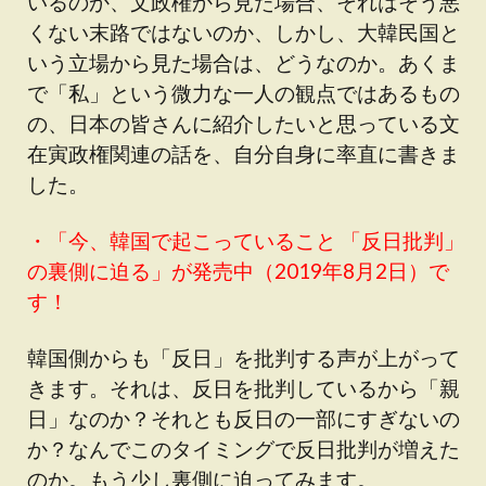
いるのか、文政権から見た場合、それはそう悪
くない末路ではないのか、しかし、大韓民国と
いう立場から見た場合は、どうなのか。あくま
で「私」という微力な一人の観点ではあるもの
の、日本の皆さんに紹介したいと思っている文
在寅政権関連の話を、自分自身に率直に書きま
した。
・「
今、韓国で起こっていること 「反日批判」
の裏側に迫る
」が発売中（2019年8月2日）で
す！
韓国側からも「反日」を批判する声が上がって
きます。それは、反日を批判しているから「親
日」なのか？それとも反日の一部にすぎないの
か？なんでこのタイミングで反日批判が増えた
のか。もう少し裏側に迫ってみます。