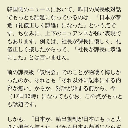
韓国側のニュースにおいて、昨日の局長級対話
でもっとも話題になっているのは、「日本が恭
遜（礼儀正しく謙遜）になった」という点で
す。ちなみに、上下のニュアンスが強い表現で
もあります。例えば、社長が課長に優しく、礼
儀正しく接したからって、「社長が課長に恭遜
にした」とは言いません。
前の課長級『説明会』でのことが物凄く悔しか
ったのか、それとも「それ以外に記事にする内
容が無い」からか、対話が始まる前から、今
（17日13時）になってもなお、この点がもっと
も話題です。
しかも、「日本が、輸出規制が日本にもっと大
きな損害を与えた。だから日本も恭遜にならざ