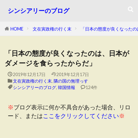
シンシアリーのブログ
HOME
文在寅政権の行く末
「日本の態度が良くなったの
「日本の態度が良くなったのは、日本が
ダメージを食らったからだ」
2019年12月17日
2019年12月17日
文在寅政権の行く末
,
隣の国の無理っす
シンシアリーのブログ
,
韓国情報
124件
※
ブログ表示に何か不具合があった場合、リロ
ード、または
ここをクリックしてください
※