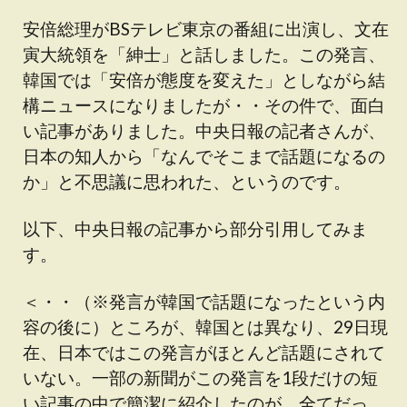
安倍総理がBSテレビ東京の番組に出演し、文在
寅大統領を「紳士」と話しました。この発言、
韓国では「安倍が態度を変えた」としながら結
構ニュースになりましたが・・その件で、面白
い記事がありました。中央日報の記者さんが、
日本の知人から「なんでそこまで話題になるの
か」と不思議に思われた、というのです。
以下、中央日報の記事から部分引用してみま
す。
＜・・（※発言が韓国で話題になったという内
容の後に）ところが、韓国とは異なり、29日現
在、日本ではこの発言がほとんど話題にされて
いない。一部の新聞がこの発言を1段だけの短
い記事の中で簡潔に紹介したのが、全てだっ