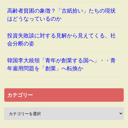
高齢者貧困の象徴？「古紙拾い」たちの現状
はどうなっているのか
投資失敗談に対する見解から見えてくる、社
会分断の姿
韓国李大統領「青年が創業する国へ」・・青
年雇用問題を「創業」へ転換か
カテゴリー