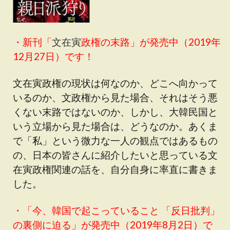
・新刊「
文在寅
政権の末路
」が発売中（2019年
12月27日）です！
文在寅政権の現状は何なのか、どこへ向かって
いるのか、文政権から見た場合、それはそう悪
くない末路ではないのか、しかし、大韓民国と
いう立場から見た場合は、どうなのか。あくま
で「私」という微力な一人の観点ではあるもの
の、日本の皆さんに紹介したいと思っている文
在寅政権関連の話を、自分自身に率直に書きま
した。
・「
今、韓国で起こっていること 「反日批判」
の裏側に迫る
」が発売中（2019年8月2日）で