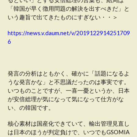
「韓国が早く徴用問題の解決を出すべきだ」と
いう趣旨で出てきたものにすぎない・・＞
https://news.v.daum.net/v/2019122914251709
6
発言の分析はともかく、確かに「話題になるよ
うな発言かな」と不思議だったのは事実です。
いつものことですが、一喜一憂というか、日本
が安倍総理が気になって気になって仕方がな
い、の韓国です。
核心素材は国産化できていて、輸出管理見直し
は日本のほうが判定負けで、いつでもGSOMIA