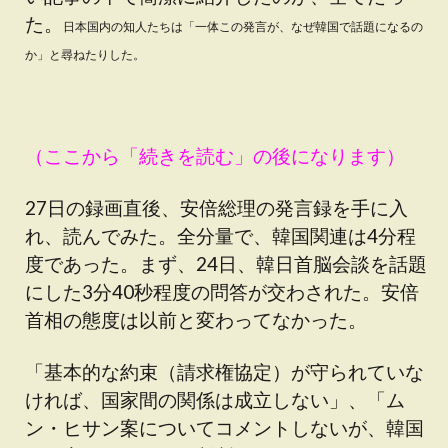
た。
日本国内の知人たちは「一体この発言が、なぜ韓国で話題になるの
か」と尋ねたりした。
（ここから「続きを読む」の後になります）
27日の録画直後、安倍総理の発言録を手に入
れ、読んでみた。全分量で、韓国関連は4分程
度であった。まず、24日、韓日首脳会談を話題
にした3分40秒程度の問答が交わされた。安倍
首相の態度は以前と変わってなかった。
「基本的な約束（請求権協定）が守られていな
ければ、国家間の関係は成立しない」、「ム
ン・ヒサン案についてコメントしないが、韓国