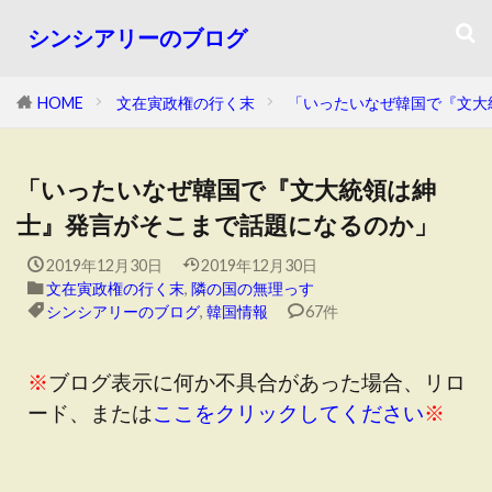
シンシアリーのブログ
HOME
文在寅政権の行く末
「いったいなぜ韓国で『文大
「いったいなぜ韓国で『文大統領は紳
士』発言がそこまで話題になるのか」
2019年12月30日
2019年12月30日
文在寅政権の行く末
,
隣の国の無理っす
シンシアリーのブログ
,
韓国情報
67件
※
ブログ表示に何か不具合があった場合、リロ
ード、または
ここをクリックしてください
※